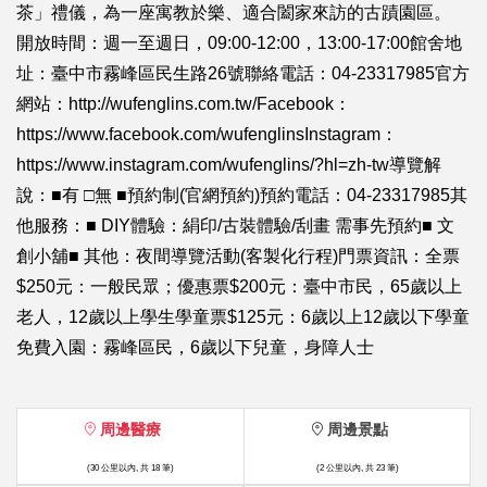
茶」禮儀，為一座寓教於樂、適合闔家來訪的古蹟園區。
開放時間：週一至週日，09:00-12:00，13:00-17:00館舍地
址：臺中市霧峰區民生路26號聯絡電話：04-23317985官方
網站：http://wufenglins.com.tw/Facebook：
https://www.facebook.com/wufenglinsInstagram：
https://www.instagram.com/wufenglins/?hl=zh-tw導覽解
說：■有 □無 ■預約制(官網預約)預約電話：04-23317985其
他服務：■ DIY體驗：絹印/古裝體驗/刮畫 需事先預約■ 文
創小舖■ 其他：夜間導覽活動(客製化行程)門票資訊：全票
$250元：一般民眾；優惠票$200元：臺中市民，65歲以上
老人，12歲以上學生學童票$125元：6歲以上12歲以下學童
免費入園：霧峰區民，6歲以下兒童，身障人士
周邊醫療
周邊景點
(30 公里以內, 共 18 筆)
(2 公里以內, 共 23 筆)