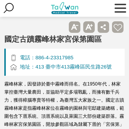
國定古蹟霧峰林家宮保第園區
電話：886-4-23317985
地址：413 臺中市413霧峰區民生路26號
霧峰林家，因發跡於臺中霧峰而得名。在1950年代，林家
掌控臺灣大量農田，並協助平定多場戰亂，而擁有數千兵
力，獲得樟腦專賣等特權，為臺灣五大家族之一。國定古蹟
霧峰林家是指霧峰林家位在霧峰的園林與宅邸建築總稱，範
圍包含下厝系統、頂厝系統以及萊園三大部份建築群落。霧
峰林家宮保第園區，開放參觀區域為隸屬下厝的「宮保第」