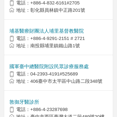
電話：+886-4-832-6161#2705
地址：彰化縣員林鎮中正路201號
埔基醫療財團法人埔里基督教醫院
電話：+886-4-9291-2151 # 2721
地址：南投縣埔里鎮鐵山路1號
國軍臺中總醫院附設民眾診療服務處
電話：04-2393-4191#525689
地址：406臺中市太平區中山路二段348號
敦御牙醫診所
電話：+886-4-23287698
地址：臺中市西區臺灣大道二段489號20樓