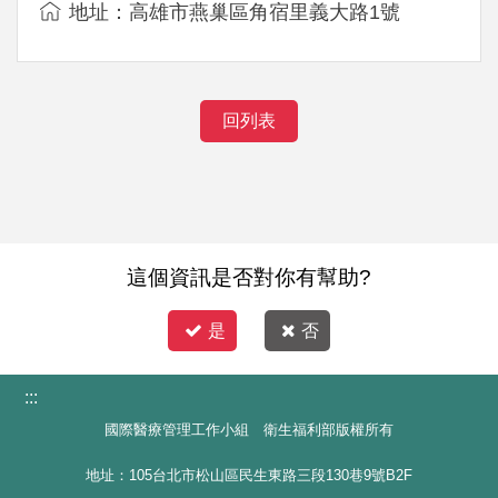
地址：高雄市燕巢區角宿里義大路1號
回列表
這個資訊是否對你有幫助?
是
否
:::
國際醫療管理工作小組 衛生福利部版權所有
地址：105台北市松山區民生東路三段130巷9號B2F