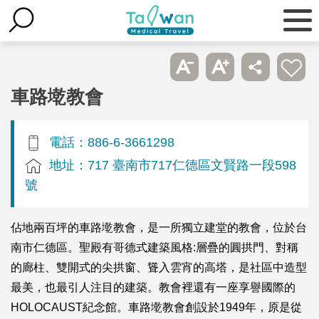
車路墘教會
電話：886-6-3661298
地址：717 臺南市717仁德區文賢路一段598
號
佔地兩百坪的車路墘教會，是一所獨立建堂的教會，位於台
南市仁德區。聖殿有哥德式建築風格:層疊的圓拱門、對稱
的廊柱、雙開式的尖拱窗、聳入雲宵的高塔，是社區中造型
最美，也最引人注目的建築。教會裡還有一座享譽國際的
HOLOCAUST紀念館。車路墘教會創設於1949年，原是從