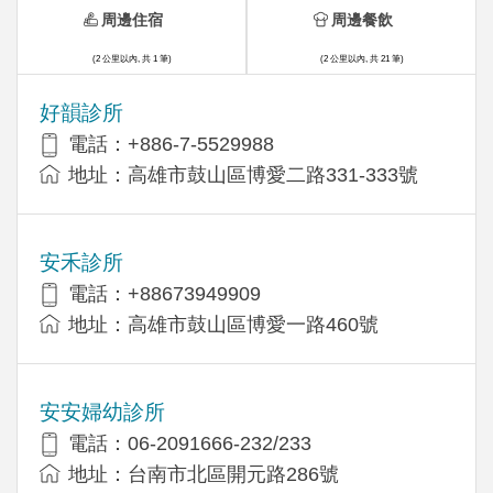
周邊住宿
周邊餐飲
(2 公里以內, 共 1 筆)
(2 公里以內, 共 21 筆)
好韻診所
電話：+886-7-5529988
地址：高雄市鼓山區博愛二路331-333號
安禾診所
電話：+88673949909
地址：高雄市鼓山區博愛一路460號
安安婦幼診所
電話：06-2091666-232/233
地址：台南市北區開元路286號