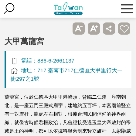
大甲萬龍宮
電話：886-6-2661137
地址：717 臺南市717仁德區大甲里行大一
街297之1號
萬龍宮，位於仁德區大甲里港崎頭，背臨二仁溪，座南朝
北，是一座五門三殿式廟宇，建地約五百坪，本宮廟前豎立
有一對旗杆，龍虎左右相對，根據台灣民間信仰的神界組
織，就像古時候君權政治，凡曾經接受過玉皇大帝敕封的帝
或是王的神明，都可以依據科舉舊制來豎立旗杆，以彰顯威