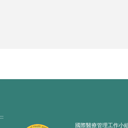
:::
國際醫療管理工作小