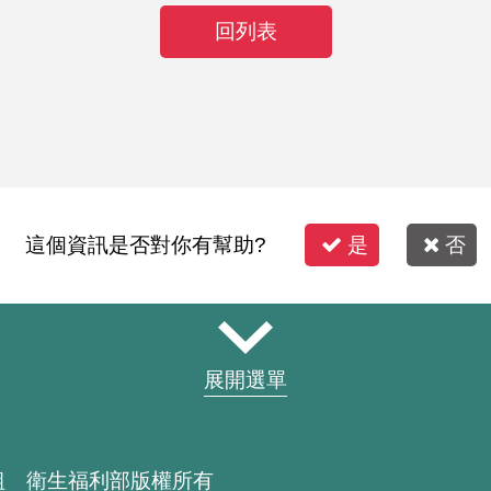
回列表
這個資訊是否對你有幫助?
是
否
展開選單
組 衛生福利部版權所有