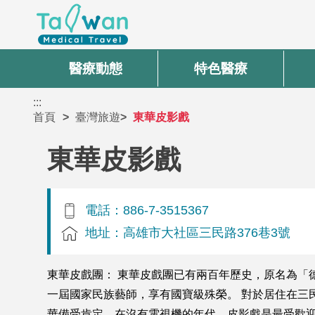
醫療動態
特色醫療
:::
首頁
臺灣旅遊
東華皮影戲
東華皮影戲
電話：886-7-3515367
地址：高雄市大社區三民路376巷3號
東華皮戲團： 東華皮戲團已有兩百年歷史，原名為「
一屆國家民族藝師，享有國寶級殊榮。 對於居住在三
華備受肯定。在沒有電視機的年代，皮影戲是最受歡迎