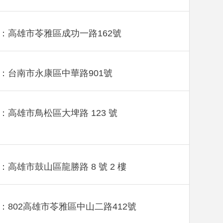
：高雄市苓雅區成功一路162號
：台南市永康區中華路901號
：高雄市鳥松區大埤路 123 號
：高雄市鼓山區龍勝路 8 號 2 樓
：802高雄市苓雅區中山二路412號