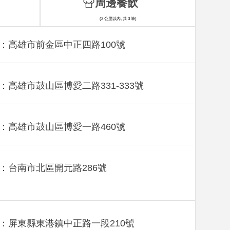
周邊餐飲
(2 公里以內, 共 3 筆)
：高雄市前金區中正四路100號
：高雄市鼓山區博愛二路331-333號
：高雄市鼓山區博愛一路460號
：台南市北區開元路286號
：屏東縣東港鎮中正路一段210號