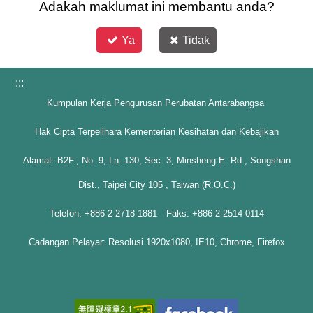
Adakah maklumat ini membantu anda?
Ya
Tidak
:::
Kumpulan Kerja Pengurusan Perubatan Antarabangsa
Hak Cipta Terpelihara Kementerian Kesihatan dan Kebajikan
Alamat: B2F., No. 9, Ln. 130, Sec. 3, Minsheng E. Rd., Songshan
Dist., Taipei City 105 , Taiwan (R.O.C.)
Telefon: +886-2-2718-1881 Faks: +886-2-2514-0114
Cadangan Pelayar: Resolusi 1920x1080, IE10, Chrome, Firefox