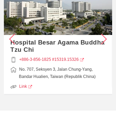
Hospital Besar Agama Buddha
Tzu Chi
+886-3-856-1825 #15319.15326
No. 707, Seksyen 3, Jalan Chung-Yang,
Bandar Hualien, Taiwan (Republik China)
Link