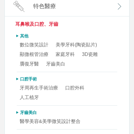
特色醫療
耳鼻喉及口腔、牙齒
其他
數位微笑設計
美學牙科(陶瓷貼片)
顯微根管治療
家庭牙科
3D瓷雕
贗復牙醫
牙齒美白
口腔手術
牙周再生手術治療
口腔外科
人工植牙
牙齒美白
醫學美容&美學微笑設計整合