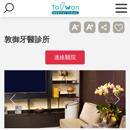
敦御牙醫診所
連絡醫院