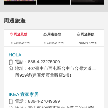
周邊旅遊
周邊景點
周邊住宿
周邊餐飲
(2 公里以內, 共 57 筆)
(2 公里以內, 共 107 筆)
(2 公里以內, 共 466 筆)
HOLA
電話：886-4-23275000
地址：407臺中市西屯區台中市台灣大道二
段919號(遠百愛買量販店2樓)
IKEA 宜家家居
電話：886-4-27049699