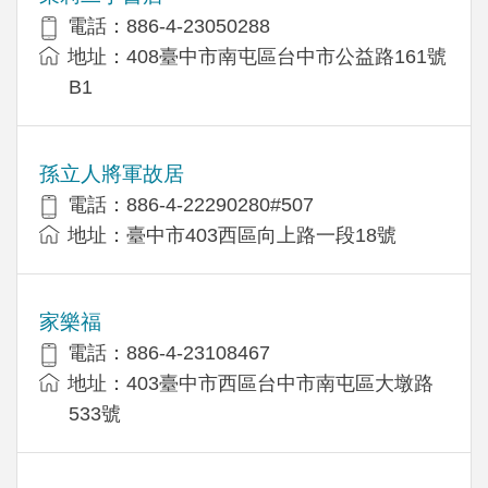
電話：886-4-23050288
地址：408臺中市南屯區台中市公益路161號
B1
孫立人將軍故居
電話：886-4-22290280#507
地址：臺中市403西區向上路一段18號
家樂福
電話：886-4-23108467
地址：403臺中市西區台中市南屯區大墩路
533號