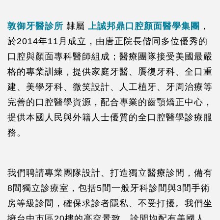
敦御牙醫診所
隸屬
上誠邦鼎口腔顏面醫學集團
，
於2014年11月成立，由唐正院長偕同多位優秀的
口腔與顏面專科醫師組成；醫療團隊接受美國最嚴
格的專業訓練，提供家庭牙醫、贗復牙科、全口重
建、美學牙科、微笑設計、人工植牙、牙周治療等
完善的口腔醫學資源，配合專業的齒顎矯正中心，
提供本國人民與外籍人士優質的全口腔醫學診療服
務。
我們聘請專業團隊設計、打造獨立醫療診間，備有
8間獨立診療室，包括5間一般牙科診間與3間手術
房等級診間，確保求診者隱私、不受打擾。我們坐
擁台中市區20樓的高空景致，診間均配有美國人