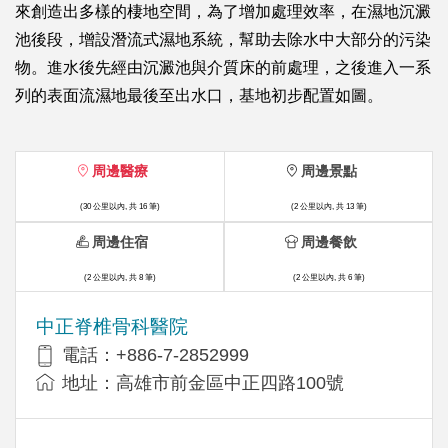
來創造出多樣的棲地空間，為了增加處理效率，在濕地沉澱
池後段，增設潛流式濕地系統，幫助去除水中大部分的污染
物。進水後先經由沉澱池與介質床的前處理，之後進入一系
列的表面流濕地最後至出水口，基地初步配置如圖。
周邊醫療
周邊景點
(30 公里以內, 共 16 筆)
(2 公里以內, 共 13 筆)
周邊住宿
周邊餐飲
(2 公里以內, 共 8 筆)
(2 公里以內, 共 6 筆)
中正脊椎骨科醫院
電話：+886-7-2852999
地址：高雄市前金區中正四路100號