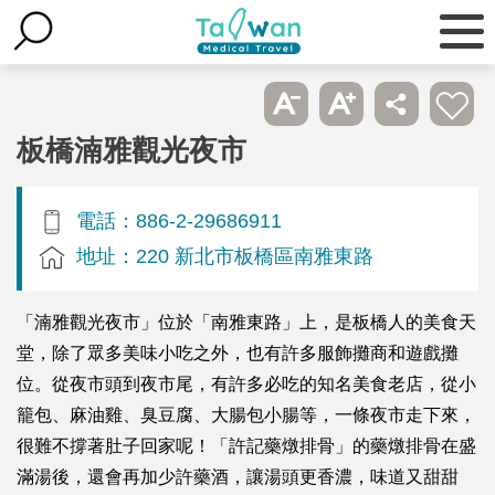
板橋湳雅觀光夜市
電話：886-2-29686911
地址：220 新北市板橋區南雅東路
「湳雅觀光夜市」位於「南雅東路」上，是板橋人的美食天
堂，除了眾多美味小吃之外，也有許多服飾攤商和遊戲攤
位。從夜市頭到夜市尾，有許多必吃的知名美食老店，從小
籠包、麻油雞、臭豆腐、大腸包小腸等，一條夜市走下來，
很難不撐著肚子回家呢！「許記藥燉排骨」的藥燉排骨在盛
滿湯後，還會再加少許藥酒，讓湯頭更香濃，味道又甜甜