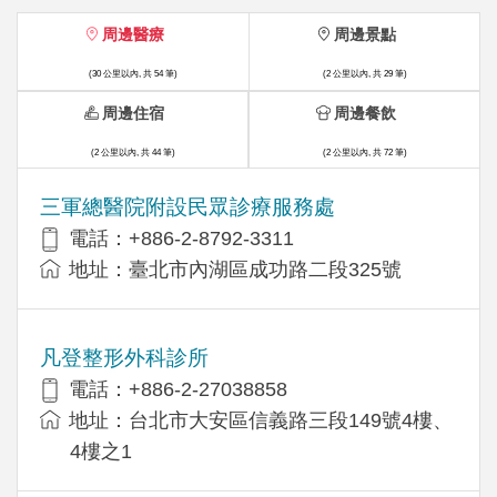
周邊醫療
周邊景點
(30 公里以內, 共 54 筆)
(2 公里以內, 共 29 筆)
周邊住宿
周邊餐飲
(2 公里以內, 共 44 筆)
(2 公里以內, 共 72 筆)
三軍總醫院附設民眾診療服務處
電話：+886-2-8792-3311
地址：臺北市內湖區成功路二段325號
凡登整形外科診所
電話：+886-2-27038858
地址：台北市大安區信義路三段149號4樓、
4樓之1