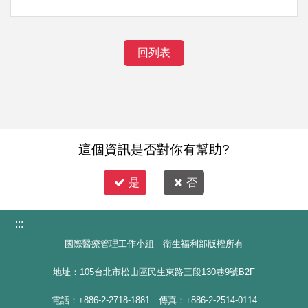
回列表
這個資訊是否對你有幫助?
是
否
:::
國際醫療管理工作小組 衛生福利部版權所有
地址：105台北市松山區民生東路三段130巷9號B2F
電話：+886-2-2718-1881 傳真：+886-2-2514-0114