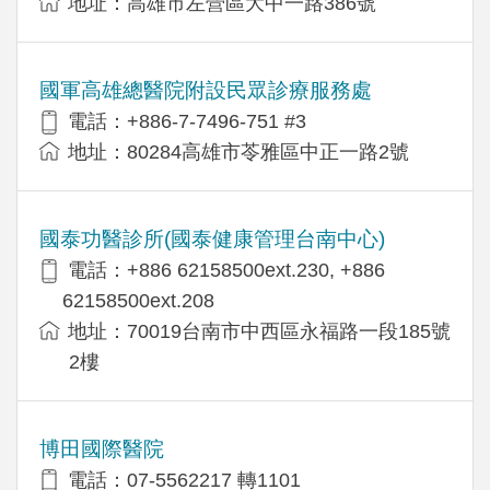
地址：高雄市左營區大中一路386號
國軍高雄總醫院附設民眾診療服務處
電話：+886-7-7496-751 #3
地址：80284高雄市苓雅區中正一路2號
國泰功醫診所(國泰健康管理台南中心)
電話：+886 62158500ext.230, +886
62158500ext.208
地址：70019台南市中西區永福路一段185號
2樓
博田國際醫院
電話：07-5562217 轉1101