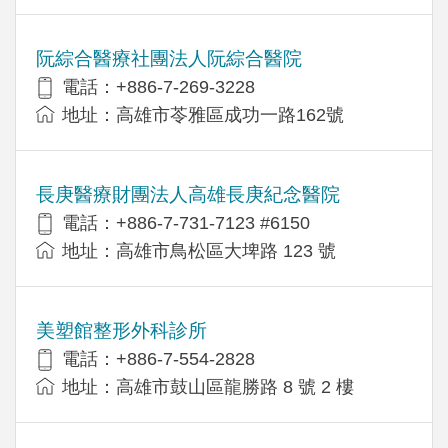
阮綜合醫療社團法人阮綜合醫院
電話：+886-7-269-3228
地址：高雄市苓雅區成功一路162號
長庚醫療財團法人高雄長庚紀念醫院
電話：+886-7-731-7123 #6150
地址：高雄市鳥松區大埤路 123 號
美塑館整形外科診所
電話：+886-7-554-2828
地址：高雄市鼓山區龍勝路 8 號 2 樓