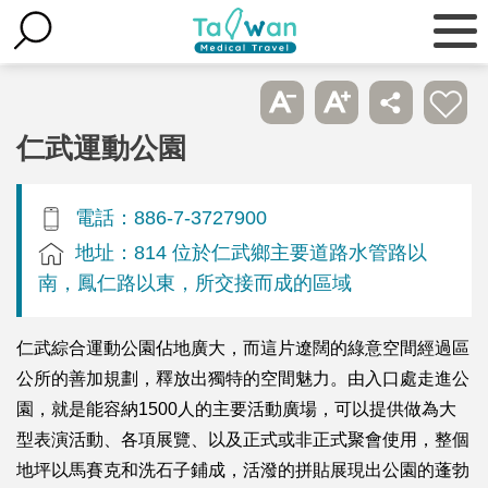
仁武運動公園
電話：886-7-3727900
地址：814 位於仁武鄉主要道路水管路以
南，鳳仁路以東，所交接而成的區域
仁武綜合運動公園佔地廣大，而這片遼闊的綠意空間經過區
公所的善加規劃，釋放出獨特的空間魅力。由入口處走進公
園，就是能容納1500人的主要活動廣場，可以提供做為大
型表演活動、各項展覽、以及正式或非正式聚會使用，整個
地坪以馬賽克和洗石子鋪成，活潑的拼貼展現出公園的蓬勃