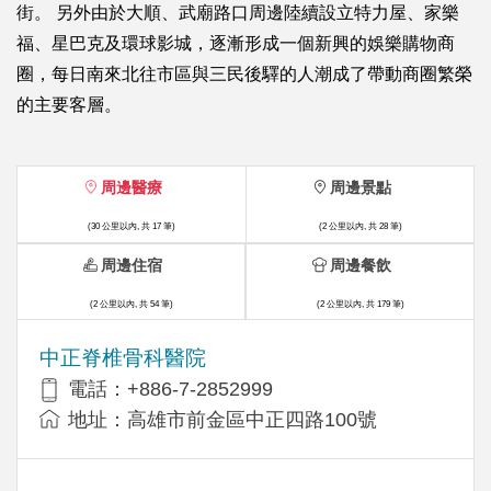
街。 另外由於大順、武廟路口周邊陸續設立特力屋、家樂
福、星巴克及環球影城，逐漸形成一個新興的娛樂購物商
圈，每日南來北往市區與三民後驛的人潮成了帶動商圈繁榮
的主要客層。
周邊醫療
周邊景點
(30 公里以內, 共 17 筆)
(2 公里以內, 共 28 筆)
周邊住宿
周邊餐飲
(2 公里以內, 共 54 筆)
(2 公里以內, 共 179 筆)
中正脊椎骨科醫院
電話：+886-7-2852999
地址：高雄市前金區中正四路100號