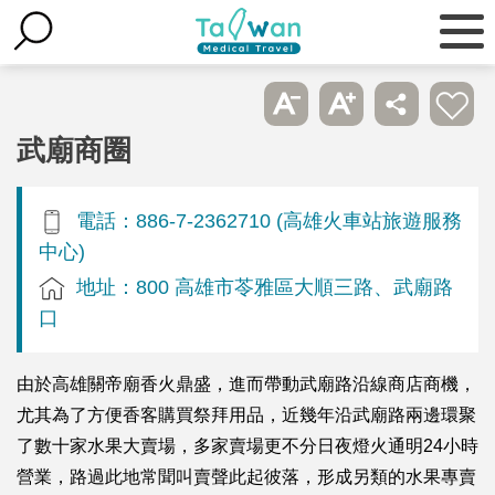
武廟商圈
電話：886-7-2362710 (高雄火車站旅遊服務
中心)
地址：800 高雄市苓雅區大順三路、武廟路
口
由於高雄關帝廟香火鼎盛，進而帶動武廟路沿線商店商機，
尤其為了方便香客購買祭拜用品，近幾年沿武廟路兩邊環聚
了數十家水果大賣場，多家賣場更不分日夜燈火通明24小時
營業，路過此地常聞叫賣聲此起彼落，形成另類的水果專賣