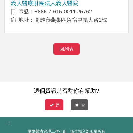
義大醫療財團法人義大醫院
電話：+886-7-615-0011 #5762
地址：高雄市燕巢區角宿里義大路1號
回列表
這個資訊是否對你有幫助?
是
否
:::
國際醫療管理工作小組 衛生福利部版權所有