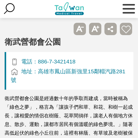
衛武營都會公園
電話：886-7-3421418
地址：高雄市鳳山區新強里15鄰輜汽路281
號
衛武營都會公園是經過數十年的爭取而建成，當時被稱為
「綠色之夢」，格言為「讓孩子們和草、和花、和樹一起成
長，讓相愛的情侶在樹蔭、花草間徜徉，讓老人有個地方休
息、散步、運動，讓都市居民有個溫暖的綠色夢境。」隨著
高低起伏的綠色小丘往前，這裡有林蔭、有草坡及老樹被保