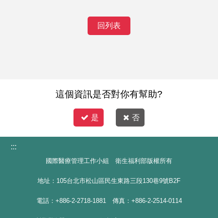
回列表
這個資訊是否對你有幫助?
是
否
:::
國際醫療管理工作小組 衛生福利部版權所有
地址：105台北市松山區民生東路三段130巷9號B2F
電話：+886-2-2718-1881 傳真：+886-2-2514-0114