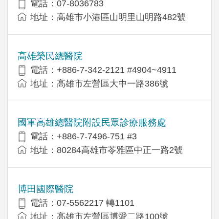
電話：07-8036783
地址：高雄市小港區山明里山明路482號
高雄榮民總醫院
電話：+886-7-342-2121 #4904~4911
地址：高雄市左營區大中一路386號
國軍高雄總醫院附設民眾診療服務處
電話：+886-7-7496-751 #3
地址：80284高雄市苓雅區中正一路2號
博田國際醫院
電話：07-5562217 轉1101
地址：高雄市左營區博愛二路100號