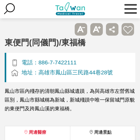
東便門(同儀門)/東福橋
電話：886-7-7422111
地址：高雄市鳳山區三民路44巷28號
鳳山市區內殘存的清朝鳳山縣城遺蹟，為與高雄市左營舊城
區別，鳳山市縣城稱為新城，新城殘蹟中唯一保留城門原貌
的東便門及跨鳳山溪的東福橋。
周邊醫療
周邊景點