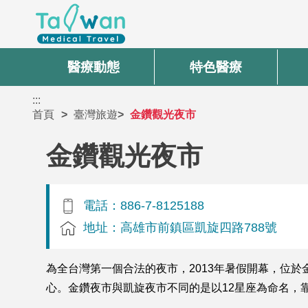
醫療動態
特色醫療
:::
首頁
臺灣旅遊
金鑽觀光夜市
金鑽觀光夜市
電話：886-7-8125188
地址：高雄市前鎮區凱旋四路788號
為全台灣第一個合法的夜市，2013年暑假開幕，位
心。金鑽夜市與凱旋夜市不同的是以12星座為命名，