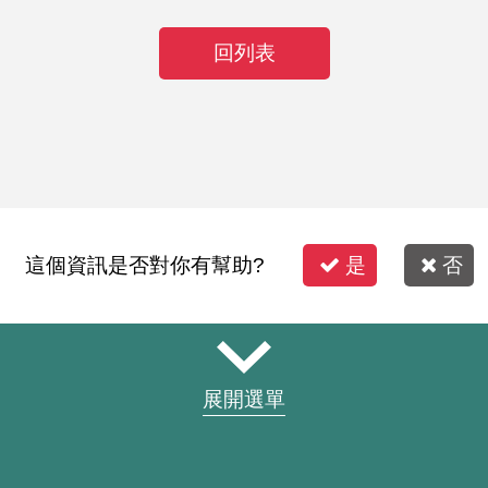
回列表
這個資訊是否對你有幫助?
是
否
展開選單