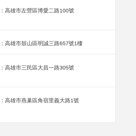
：高雄市左營區博愛二路100號
：高雄市鼓山區明誠三路657號1樓
：高雄市三民區大昌一路305號
：高雄市燕巢區角宿里義大路1號