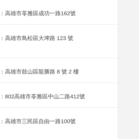
：高雄市苓雅區成功一路162號
：高雄市鳥松區大埤路 123 號
：高雄市鼓山區龍勝路 8 號 2 樓
：802高雄市苓雅區中山二路412號
：高雄市三民區自由一路100號