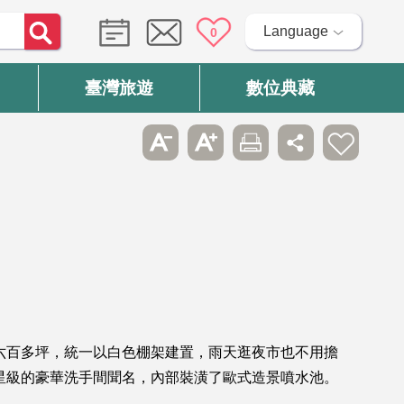
Language
0
臺灣旅遊
數位典藏
六百多坪，統一以白色棚架建置，雨天逛夜市也不用擔
星級的豪華洗手間聞名，內部裝潢了歐式造景噴水池。