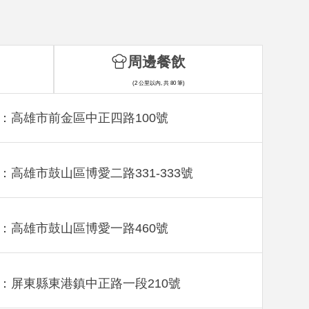
周邊餐飲
(2 公里以內, 共 80 筆)
：高雄市前金區中正四路100號
：高雄市鼓山區博愛二路331-333號
：高雄市鼓山區博愛一路460號
：屏東縣東港鎮中正路一段210號