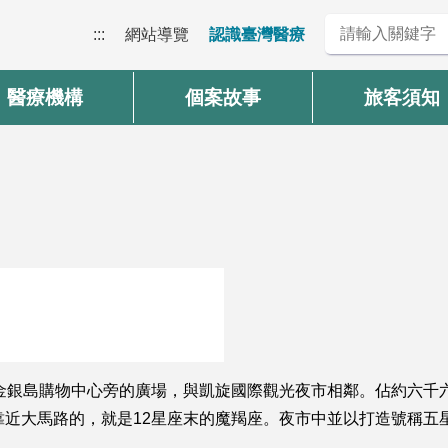
:::
網站導覽
認識臺灣醫療
醫療機構
個案故事
旅客須知
於金銀島購物中心旁的廣場，與凱旋國際觀光夜市相鄰。佔約六千
靠近大馬路的，就是12星座末的魔羯座。夜市中並以打造號稱五