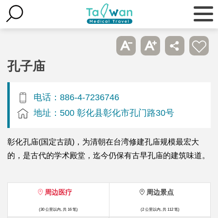
孔子庙
电话：886-4-7236746
地址：500 彰化县彰化市孔门路30号
彰化孔庙(国定古蹟)，为清朝在台湾修建孔庙规模最宏大
的，是古代的学术殿堂，迄今仍保有古早孔庙的建筑味道。
周边医疗
周边景点
(30 公里以内, 共 16 笔)
(2 公里以内, 共 112 笔)