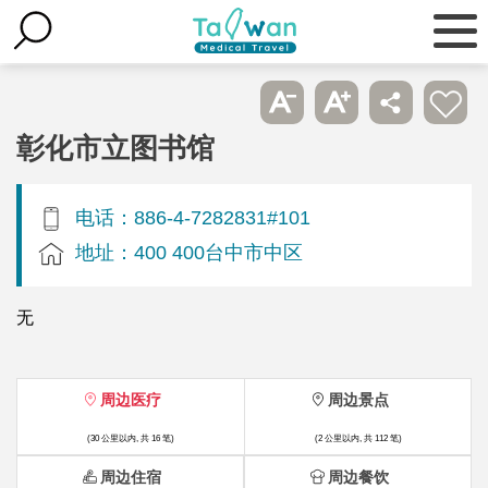
彰化市立图书馆
电话：886-4-7282831#101
地址：400 400台中市中区
无
周边医疗
周边景点
(30 公里以内, 共 16 笔)
(2 公里以内, 共 112 笔)
周边住宿
周边餐饮