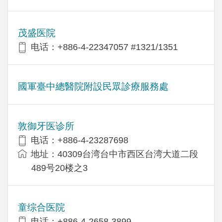
茂盛医院
电话：+886-4-22347057 #1321/1351
國軍臺中總醫院附設民眾診療服務處
敦御牙医诊所
电话：+886-4-23287698
地址：40309台湾台中市西区台湾大道二段
489号20楼之3
童综合医院
电话：+886-4-2658-3899