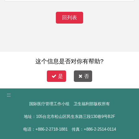
回列表
这个信息是否对你有帮助?
是
否
:::
国际医疗管理工作小组 卫生福利部版权所有
地址：105台北市松山区民生东路三段130巷9号B2F
电话：+886-2-2718-1881 传真：+886-2-2514-0114