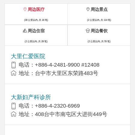
周边医疗
周边景点
(30 公里以内, 共 16 笔)
(2 公里以内, 共 114 笔)
周边住宿
周边餐饮
(2 公里以内, 共 28 笔)
(2 公里以内, 共 55 笔)
大里仁爱医院
电话：+886-4-2481-9900 #12408
地址：台中市大里区东荣路483号
大新妇产科诊所
电话：+886-4-2320-6969
地址：408台中市南屯区大进街449号