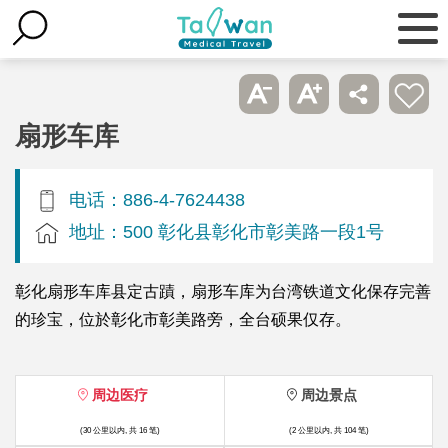
扇形车库
电话：886-4-7624438
地址：500 彰化县彰化市彰美路一段1号
彰化扇形车库县定古蹟，扇形车库为台湾铁道文化保存完善
的珍宝，位於彰化市彰美路旁，全台硕果仅存。
周边医疗
周边景点
(30 公里以内, 共 16 笔)
(2 公里以内, 共 104 笔)