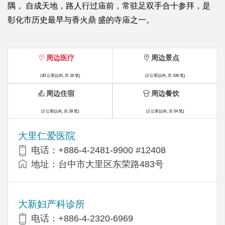
隅， 自成天地，路人行过庙前，常驻足双手合十参拜，是
彰化市历史最早与香火鼎 盛的寺庙之一。
周边医疗
周边景点
(30 公里以内, 共 16 笔)
(2 公里以内, 共 106 笔)
周边住宿
周边餐饮
(2 公里以内, 共 28 笔)
(2 公里以内, 共 54 笔)
大里仁爱医院
电话：+886-4-2481-9900 #12408
地址：台中市大里区东荣路483号
大新妇产科诊所
电话：+886-4-2320-6969