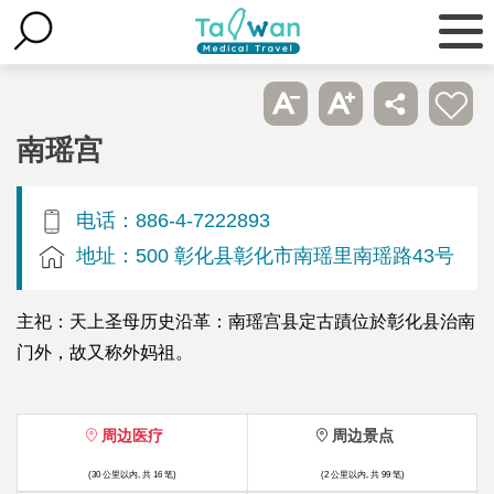
南瑶宫
电话：886-4-7222893
地址：500 彰化县彰化市南瑶里南瑶路43号
主祀：天上圣母历史沿革：南瑶宫县定古蹟位於彰化县治南
门外，故又称外妈祖。
周边医疗
周边景点
(30 公里以内, 共 16 笔)
(2 公里以内, 共 99 笔)