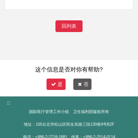
回列表
这个信息是否对你有帮助?
是
否
:::
国际医疗管理工作小组 卫生福利部版权所有
地址：105台北市松山区民生东路三段130巷9号B2F
电话：+886-2-2718-1881 传真：+886-2-2514-0114