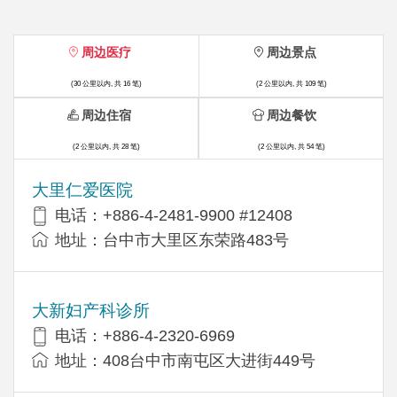
周边医疗
周边景点
(30 公里以内, 共 16 笔)
(2 公里以内, 共 109 笔)
周边住宿
周边餐饮
(2 公里以内, 共 28 笔)
(2 公里以内, 共 54 笔)
大里仁爱医院
电话：+886-4-2481-9900 #12408
地址：台中市大里区东荣路483号
大新妇产科诊所
电话：+886-4-2320-6969
地址：408台中市南屯区大进街449号