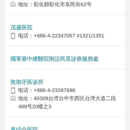
地址：彰化縣彰化市东民街62号
茂盛医院
电话：+886-4-22347057 #1321/1351
國軍臺中總醫院附設民眾診療服務處
敦御牙医诊所
电话：+886-4-23287698
地址：40309台湾台中市西区台湾大道二段
489号20楼之3
童综合医院