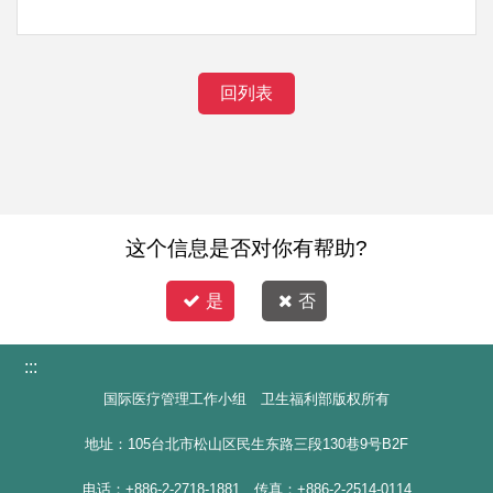
回列表
这个信息是否对你有帮助?
是
否
:::
国际医疗管理工作小组 卫生福利部版权所有
地址：105台北市松山区民生东路三段130巷9号B2F
电话：+886-2-2718-1881 传真：+886-2-2514-0114