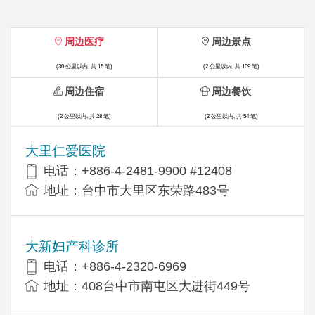
周边医疗
周边景点
(30 公里以内, 共 16 笔)
(2 公里以内, 共 109 笔)
周边住宿
周边餐饮
(2 公里以内, 共 28 笔)
(2 公里以内, 共 54 笔)
大里仁爱医院
电话：+886-4-2481-9900 #12408
地址：台中市大里区东荣路483号
大新妇产科诊所
电话：+886-4-2320-6969
地址：408台中市南屯区大进街449号