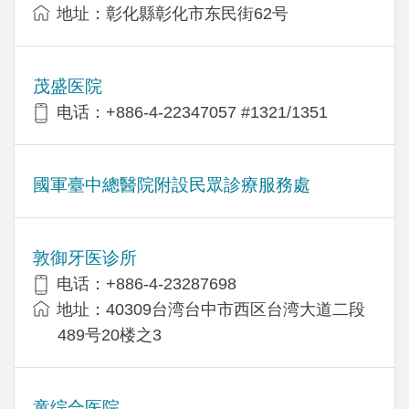
地址：彰化縣彰化市东民街62号
茂盛医院
电话：+886-4-22347057 #1321/1351
國軍臺中總醫院附設民眾診療服務處
敦御牙医诊所
电话：+886-4-23287698
地址：40309台湾台中市西区台湾大道二段
489号20楼之3
童综合医院