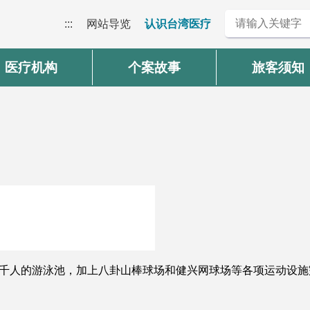
:::
网站导览
认识台湾医疗
医疗机构
个案故事
旅客须知
3千人的游泳池，加上八卦山棒球场和健兴网球场等各项运动设