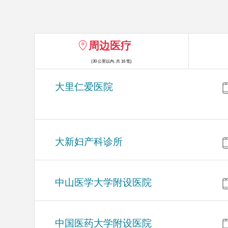
周边医疗
(30 公里以内, 共 16 笔)
大里仁爱医院
大新妇产科诊所
中山医学大学附设医院
中国医药大学附设医院