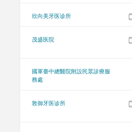
欣向美牙医诊所
茂盛医院
國軍臺中總醫院附設民眾診療服
務處
敦御牙医诊所