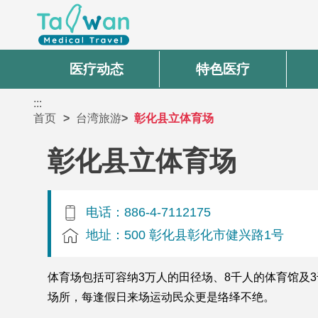
医疗动态
特色医疗
:::
首页
台湾旅游
彰化县立体育场
彰化县立体育场
电话：886-4-7112175
地址：500 彰化县彰化市健兴路1号
体育场包括可容纳3万人的田径场、8千人的体育馆及
场所，每逢假日来场运动民众更是络绎不绝。