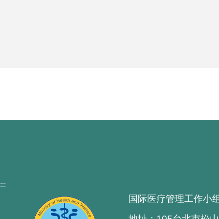
:::
国际医疗管理工作小
地址：105台北市松山