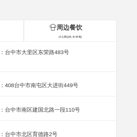
周边餐饮
(2 公里以内, 共 63 笔)
：台中市大里区东荣路483号
：408台中市南屯区大进街449号
：台中市南区建国北路一段110号
：台中市北区育德路2号