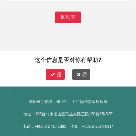
回列表
这个信息是否对你有帮助?
是
否
:::
国际医疗管理工作小组 卫生福利部版权所有
地址：105台北市松山区民生东路三段130巷9号B2F
电话：+886-2-2718-1881 传真：+886-2-2514-0114