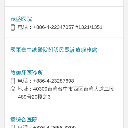
茂盛医院
电话：+886-4-22347057 #1321/1351
國軍臺中總醫院附設民眾診療服務處
敦御牙医诊所
电话：+886-4-23287698
地址：40309台湾台中市西区台湾大道二段
489号20楼之3
童综合医院
电话：+886-4-2658-3899