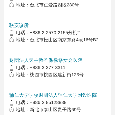
地址：台北市仁爱路四段280号
联安诊所
电话：+886-2-2570-2155分机2
地址：台北市松山区南京东路4段16号B​​2
财团法人天主教圣保禄修女会医院
电话：+886-3-377-3311
地址：桃园市桃园区建新街123号
辅仁大学学校财团法人辅仁大学附设医院
电话：+886-2-85128888
地址：新北市泰山区贵子路69号