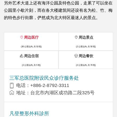
另外艺术大道上还有海洋公园及特色公园，走累了可以坐在
公园里小歇片刻，而在各大楼建筑间还设有名为松、竹、梅
的特色步行街廓，俨然成为北大特区最迷人的景点。
周边医疗
周边景点
(30 公里以内, 共 53 笔)
(2 公里以内, 共 50 笔)
周边住宿
周边餐饮
(2 公里以内, 共 5 笔)
(2 公里以内, 共 70 笔)
三军总医院附设民众诊疗服务处
电话：+886-2-8792-3311
地址：台北市内湖区成功路二段325号
凡登整形外科診所