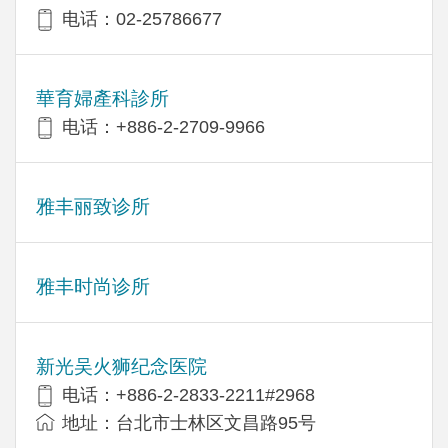
电话：02-25786677
華育婦產科診所
电话：+886-2-2709-9966
雅丰丽致诊所
雅丰时尚诊所
新光吴火狮纪念医院
电话：+886-2-2833-2211#2968
地址：台北市士林区文昌路95号