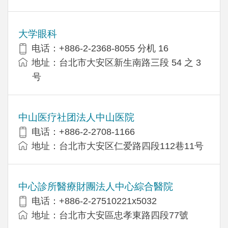
大学眼科
电话：+886-2-2368-8055 分机 16
地址：台北市大安区新生南路三段 54 之 3
号
中山医疗社团法人中山医院
电话：+886-2-2708-1166
地址：台北市大安区仁爱路四段112巷11号
中心診所醫療財團法人中心綜合醫院
电话：+886-2-27510221x5032
地址：台北市大安區忠孝東路四段77號