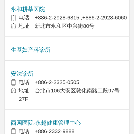
永和耕莘医院
电话：+886-2-2928-6815 ,+886-2-2928-6060
地址：新北市永和区中兴街80号
生基妇产科诊所
安法诊所
电话：+886-2-2325-0505
地址：台北市106大安区敦化南路二段97号
27F
西园医院-永越健康管理中心
电话：+886-2332-9888