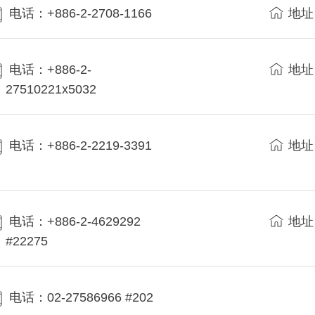
电话：+886-2-2708-1166
地址
电话：+886-2-
地址
27510221x5032
电话：+886-2-2219-3391
地址
电话：+886-2-4629292
地址
#22275
电话：02-27586966 #202