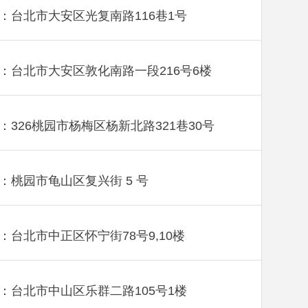
：台北市大安区光复南路116巷1号
：台北市大安区敦化南路一段216号6楼
：326桃园市杨梅区杨新北路321巷30号
：桃园市龟山区复兴街 5 号
：台北市中正区怀宁街78号9,10楼
：台北市中山区乐群二路105号1楼