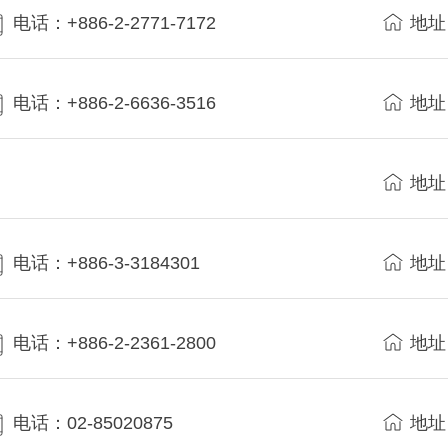
电话：+886-2-2771-7172
地址
电话：+886-2-6636-3516
地址
地址
电话：+886-3-3184301
地址
电话：+886-2-2361-2800
地址
电话：02-85020875
地址