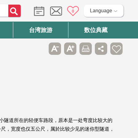
Language
0
台湾旅游
数位典藏
条小隧道所在的轻便车路段，原本是一处弯度比较大的
公尺，宽度也仅五公尺，属於比较少见的迷你型隧道，