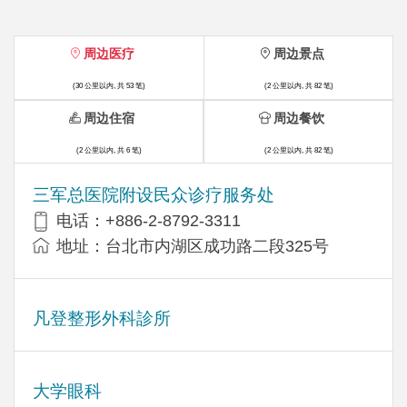
周边医疗
周边景点
(30 公里以内, 共 53 笔)
(2 公里以内, 共 82 笔)
周边住宿
周边餐饮
(2 公里以内, 共 6 笔)
(2 公里以内, 共 82 笔)
三军总医院附设民众诊疗服务处
电话：+886-2-8792-3311
地址：台北市内湖区成功路二段325号
凡登整形外科診所
大学眼科