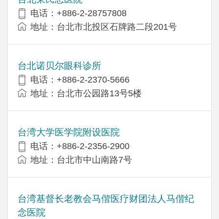
电话：+886-2-28757808
地址：台北市北投区石牌路二段201号
台北诺贝尔眼科诊所
电话：+886-2-2370-5666
地址：台北市公园路13号5楼
台湾大学医学院附设医院
电话：+886-2-2356-2900
地址：台北市中山南路7号
台湾基督长老教会马偕医疗财团法人马偕纪
念医院