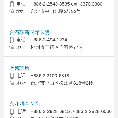
电话：+886-2-2543-3535 ext. 3370,3380
地址：台北市中山北路2段92号
台湾联新国际医院
电话：+886-3-494-1234
地址：桃园市平镇区广泰路77号
孕醫診所
电话：+886 2 2100-6318
地址：台北市中山区松江路318号2楼
永和耕莘医院
电话：+886-2-2928-6815 ,+886-2-2928-6060