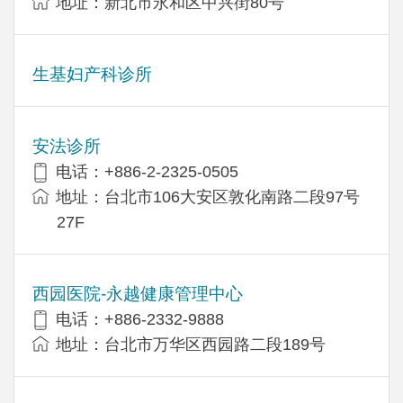
地址：新北市永和区中兴街80号
生基妇产科诊所
安法诊所
电话：+886-2-2325-0505
地址：台北市106大安区敦化南路二段97号
27F
西园医院-永越健康管理中心
电话：+886-2332-9888
地址：台北市万华区西园路二段189号