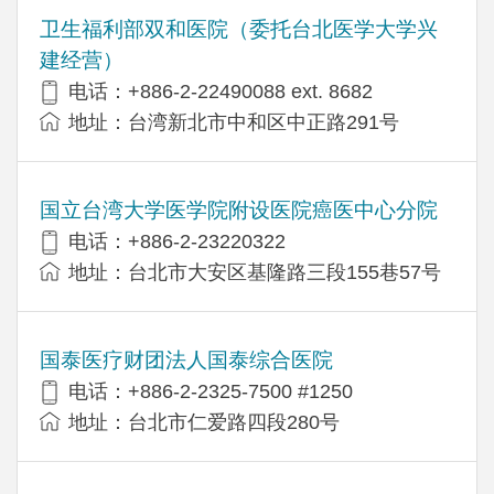
卫生福利部双和医院（委托台北医学大学兴
建经营）
电话：+​886-2-22490088 ext. 8682
地址：台湾新北市中和区中正路291号
国立台湾大学医学院附设医院癌医中心分院
电话：+886-2-23220322
地址：台北市大安区基隆路三段155巷57号
国泰医疗财团法人国泰综合医院
电话：+886-2-2325-7500 #1250
地址：台北市仁爱路四段280号