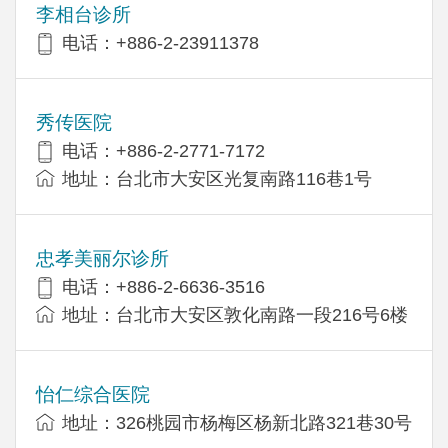
李相台诊所
电话：+886-2-23911378
秀传医院
电话：+886-2-2771-7172
地址：台北市大安区光复南路116巷1号
忠孝美丽尔诊所
电话：+886-2-6636-3516
地址：台北市大安区敦化南路一段216号6楼
怡仁综合医院
地址：326桃园市杨梅区杨新北路321巷30号