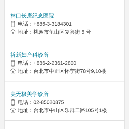
林口长庚纪念医院
电话：+886-3-3184301
地址：桃园市龟山区复兴街 5 号
祈新妇产科诊所
电话：+886-2-2361-2800
地址：台北市中正区怀宁街78号9,10楼
美无极美学诊所
电话：02-85020875
地址：台北市中山区乐群二路105号1楼