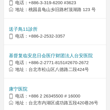
电话：+886-3-319-6200 #3623
地址：桃园县龟山乡旧路村顶湖路 123 号
送子鳥11診所
电话：+886-2-2532-3357
基督复临安息日会医疗财团法人台安医院
电话：+886-2-2771-8151#2670-2672
地址：台北市松山区八德路二段424号
康宁医院
电话：+886 2 26345500 # 16000
地址：台北市内湖区成功路五段420巷26号