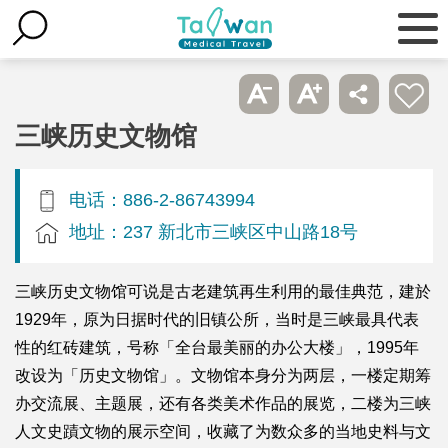
三峡历史文物馆
电话：886-2-86743994
地址：237 新北市三峡区中山路18号
三峡历史文物馆可说是古老建筑再生利用的最佳典范，建於
1929年，原为日据时代的旧镇公所，当时是三峡最具代表
性的红砖建筑，号称「全台最美丽的办公大楼」，1995年
改设为「历史文物馆」。文物馆本身分为两层，一楼定期筹
办交流展、主题展，还有各类美术作品的展览，二楼为三峡
人文史蹟文物的展示空间，收藏了为数众多的当地史料与文