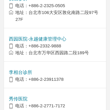
电话：+886-2-2325-0505
地址：台北市106大安区敦化南路二段97号
27F
西园医院-永越健康管理中心
电话：+886-2332-9888
地址：台北市万华区西园路二段189号
李相台诊所
电话：+886-2-23911378
秀传医院
电话：+886-2-2771-7172