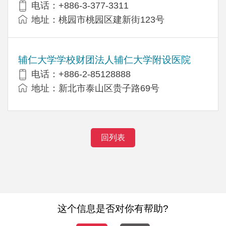
电话：+886-3-377-3311
地址：桃园市桃园区建新街123号
辅仁大学学校财团法人辅仁大学附设医院
电话：+886-2-85128888
地址：新北市泰山区贵子路69号
回列表
这个信息是否对你有帮助?