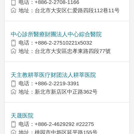
电话：+886-2-2708-1166
地址：台北市大安区仁爱路四段112巷11号
中心診所醫療財團法人中心綜合醫院
电话：+886-2-27510221x5032
地址：台北市大安區忠孝東路四段77號
天主教耕莘医疗财团法人耕莘医院
电话：+886-2-2219-3391
地址：新北市新店区中正路362号
天晟医院
电话：+886-2-4629292 #22275
地址：桃园市中坜区延平路155号