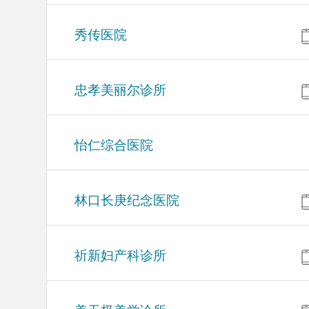
秀传医院
忠孝美丽尔诊所
怡仁综合医院
林口长庚纪念医院
祈新妇产科诊所