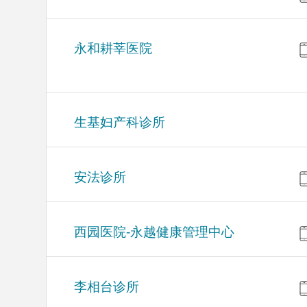
永和耕莘医院
生基妇产科诊所
安法诊所
西园医院-永越健康管理中心
李相台诊所