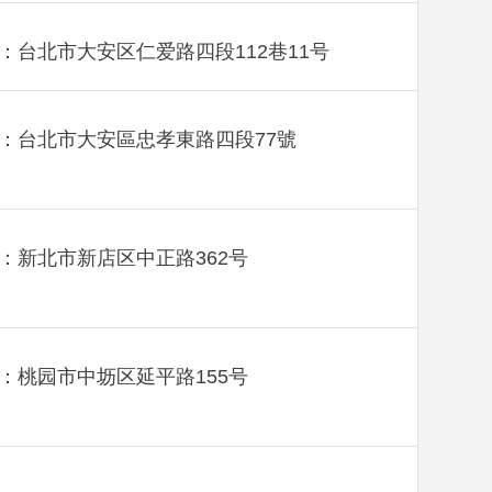
：台北市大安区仁爱路四段112巷11号
：台北市大安區忠孝東路四段77號
：新北市新店区中正路362号
：桃园市中坜区延平路155号