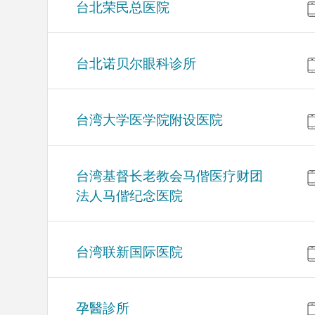
台北荣民总医院
台北诺贝尔眼科诊所
台湾大学医学院附设医院
台湾基督长老教会马偕医疗财团
法人马偕纪念医院
台湾联新国际医院
孕醫診所