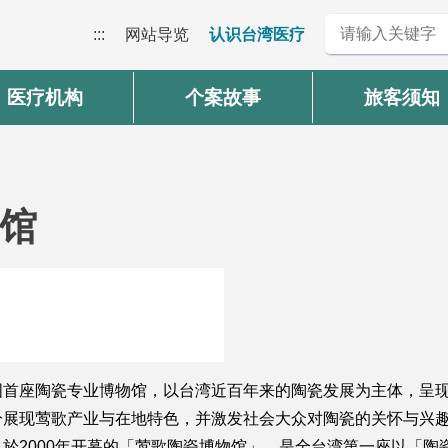
:::
网站导览
认识台湾医疗
医疗机构
个案故事
旅客须知
馆
国首座陶瓷专业博物馆，以台湾近百年来的陶瓷发展为主体，呈
分展现莺歌产业与在地特色，并激发社会大众对陶瓷的关怀与兴
於2000年开幕的「莺歌陶瓷博物馆」，是全台湾第一座以「陶