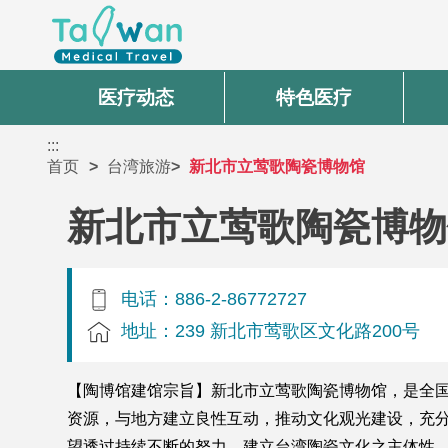
医疗动态
特色医疗
:::
首页
台湾旅游
新北市立莺歌陶瓷博物馆
新北市立莺歌陶瓷博物
电话：886-2-86772727
地址：239 新北市莺歌区文化路200号
【陶博馆建馆宗旨】新北市立莺歌陶瓷博物馆，是全
资源，与地方建立良性互动，推动文化观光建设，充
望透过持续不断的努力，建立台湾陶瓷文化之主体性。