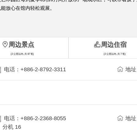
也能放心在馆内轻松观展。
周边景点
周边住宿
(2 公里以内, 共 87 笔)
(2 公里以内, 共 7 笔)
电话：+886-2-8792-3311
地址
电话：+886-2-2368-8055
地址
分机 16