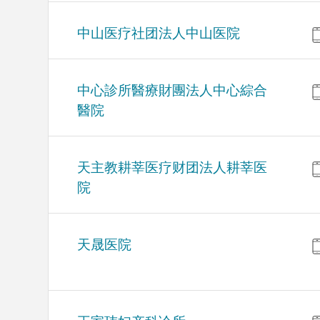
中山医疗社团法人中山医院
中心診所醫療財團法人中心綜合
醫院
天主教耕莘医疗财团法人耕莘医
院
天晟医院