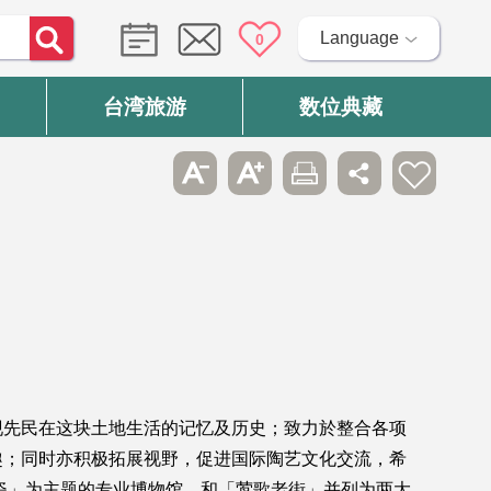
Language
0
台湾旅游
数位典藏
现先民在这块土地生活的记忆及历史；致力於整合各项
趣；同时亦积极拓展视野，促进国际陶艺文化交流，希
瓷」为主题的专业博物馆，和「莺歌老街」并列为两大