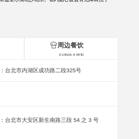
周边餐饮
(2 公里以内, 共 106 笔)
：台北市内湖区成功路二段325号
：台北市大安区新生南路三段 54 之 3 号