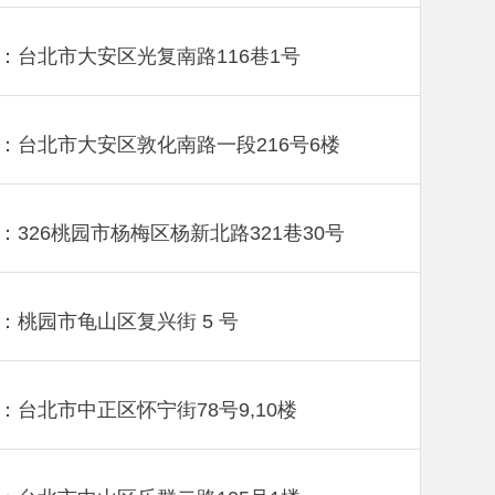
：台北市大安区光复南路116巷1号
：台北市大安区敦化南路一段216号6楼
：326桃园市杨梅区杨新北路321巷30号
：桃园市龟山区复兴街 5 号
：台北市中正区怀宁街78号9,10楼