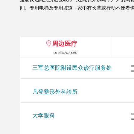
间、专用电梯及专用坡道，家中有长辈或行动不便者
周边医疗
(30 公里以内, 共 53 笔)
三军总医院附设民众诊疗服务处
凡登整形外科診所
大学眼科