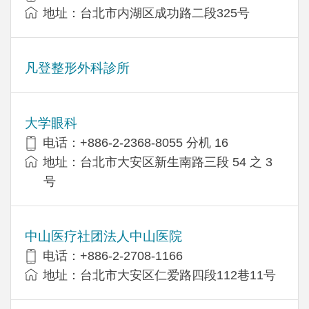
地址：台北市内湖区成功路二段325号
凡登整形外科診所
大学眼科
电话：+886-2-2368-8055 分机 16
地址：台北市大安区新生南路三段 54 之 3
号
中山医疗社团法人中山医院
电话：+886-2-2708-1166
地址：台北市大安区仁爱路四段112巷11号