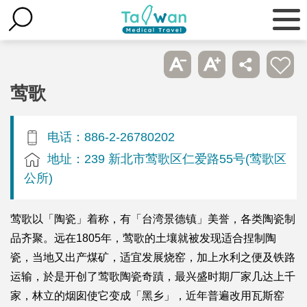
莺歌
电话：886-2-26780202
地址：239 新北市莺歌区仁爱路55号(莺歌区
公所)
莺歌以「陶瓷」着称，有「台湾景德镇」美誉，各类陶瓷制
品齐聚。远在1805年，莺歌的土壤就被发现适合捏制陶
瓷，当地又出产煤矿，适宜发展烧窑，加上水利之便及铁路
运输，於是开创了莺歌陶瓷奇蹟，最兴盛时期厂家几达上千
家，林立的烟囱使它变成「黑乡」，近年普遍改用瓦斯窑