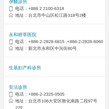
孕醫診所
电话：+886 2 2100-6318
地址：台北市中山区松江路318号2楼
永和耕莘医院
电话：+886-2-2928-6815 ,+886-2-2928-6060
地址：新北市永和区中兴街80号
生基妇产科诊所
安法诊所
电话：+886-2-2325-0505
地址：台北市106大安区敦化南路二段97号
27F