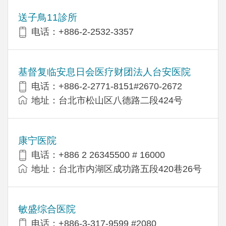
送子鳥11診所
电话：+886-2-2532-3357
基督复临安息日会医疗财团法人台安医院
电话：+886-2-2771-8151#2670-2672
地址：台北市松山区八德路二段424号
康宁医院
电话：+886 2 26345500 # 16000
地址：台北市内湖区成功路五段420巷26号
敏盛综合医院
电话：+886-3-317-9599 #2080