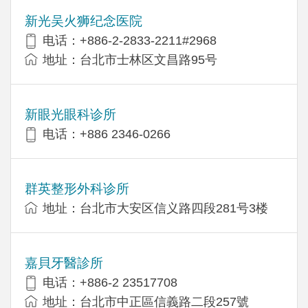
新光吴火狮纪念医院
电话：+886-2-2833-2211#2968
地址：台北市士林区文昌路95号
新眼光眼科诊所
电话：+886 2346-0266
群英整形外科诊所
地址：台北市大安区信义路四段281号3楼
嘉貝牙醫診所
电话：+886-2 23517708
地址：台北市中正區信義路二段257號