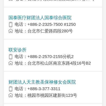
国泰医疗财团法人国泰综合医院
电话：+886-2-2325-7500 #1250
地址：台北市仁爱路四段280号
联安诊所
电话：+886-2-2570-2155分机2
地址：台北市松山区南京东路4段16号B​​2
财团法人天主教圣保禄修女会医院
电话：+886-3-377-3311
地址：桃园市桃园区建新街123号