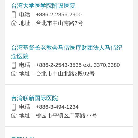
台湾大学医学院附设医院
电话：+886-2-2356-2900
地址：台北市中山南路7号
台湾基督长老教会马偕医疗财团法人马偕纪
念医院
电话：+886-2-2543-3535 ext. 3370,3380
地址：台北市中山北路2段92号
台湾联新国际医院
电话：+886-3-494-1234
地址：桃园市平镇区广泰路77号