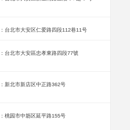
：台北市大安区仁爱路四段112巷11号
：台北市大安區忠孝東路四段77號
：新北市新店区中正路362号
：桃园市中坜区延平路155号