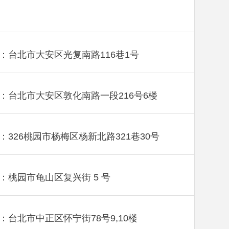
：台北市大安区光复南路116巷1号
：台北市大安区敦化南路一段216号6楼
：326桃园市杨梅区杨新北路321巷30号
：桃园市龟山区复兴街 5 号
：台北市中正区怀宁街78号9,10楼