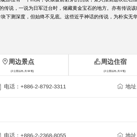
会的传说，一说为日军迁台时，储藏黄金宝石的地方。亦有传说该
砖块下测深度，但始终不见底。这些近乎神话的传说，为朴实无
周边景点
周边住宿
(2 公里以内, 共 64 笔)
(2 公里以内, 共 6 笔)
电话：+886-2-8792-3311
地址
电话：+886-2-2368-8055
地址