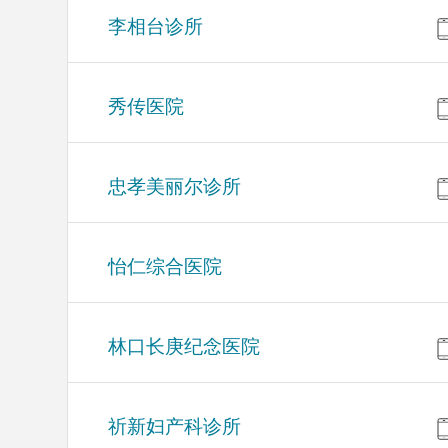
李相台诊所
秀传医院
忠孝美丽尔诊所
怡仁综合医院
林口长庚纪念医院
祈新妇产科诊所