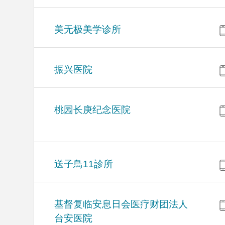
美无极美学诊所
振兴医院
桃园长庚纪念医院
送子鳥11診所
基督复临安息日会医疗财团法人
台安医院