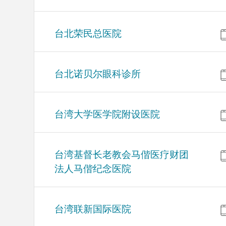
台北荣民总医院
台北诺贝尔眼科诊所
台湾大学医学院附设医院
台湾基督长老教会马偕医疗财团
法人马偕纪念医院
台湾联新国际医院