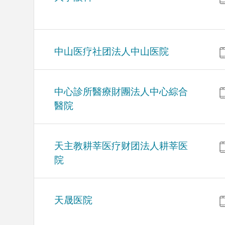
中山医疗社团法人中山医院
中心診所醫療財團法人中心綜合
醫院
天主教耕莘医疗财团法人耕莘医
院
天晟医院