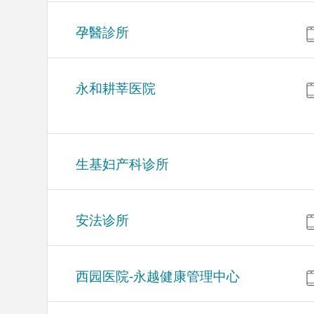
孕醫診所
永和耕莘医院
生基妇产科诊所
安法诊所
西园医院-永越健康管理中心