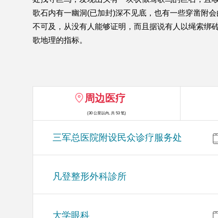
歌石内有一幽洞(已加封)深不见底，也有一些穿凿附
不可及，从没有人能够证明，而且据说有人以绳索绑
歌地理的指标。
周边医疗
(30 公里以内, 共 53 笔)
三军总医院附设民众诊疗服务处
凡登整形外科診所
大学眼科