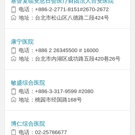
基督复临安息日会医疗财团法人台安医院
电话：+886-2-2771-8151#2670-2672
地址：台北市松山区八德路二段424号
康宁医院
电话：+886 2 26345500 # 16000
地址：台北市内湖区成功路五段420巷26号
敏盛综合医院
电话：+886-3-317-9599 #2080
地址：桃园市经国路168号
博仁综合医院
电话：02-25786677