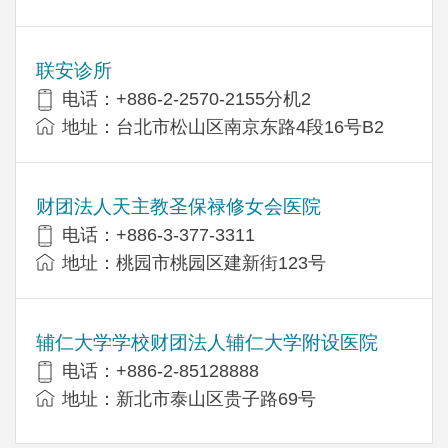
联安诊所
电话：+886-2-2570-2155分机2
地址：台北市松山区南京东路4段16号B​​2
财团法人天主教圣保禄修女会医院
电话：+886-3-377-3311
地址：桃园市桃园区建新街123号
辅仁大学学校财团法人辅仁大学附设医院
电话：+886-2-85128888
地址：新北市泰山区贵子路69号