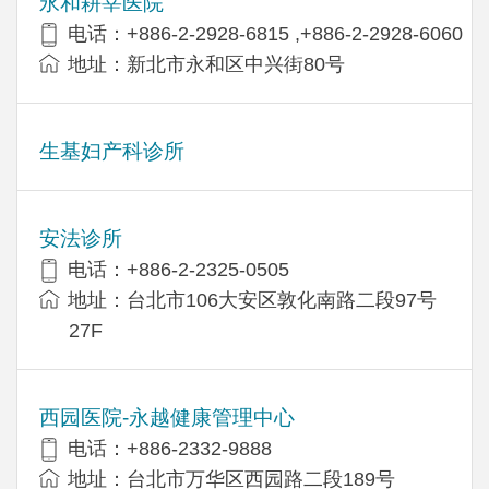
永和耕莘医院
电话：+886-2-2928-6815 ,+886-2-2928-6060
地址：新北市永和区中兴街80号
生基妇产科诊所
安法诊所
电话：+886-2-2325-0505
地址：台北市106大安区敦化南路二段97号
27F
西园医院-永越健康管理中心
电话：+886-2332-9888
地址：台北市万华区西园路二段189号