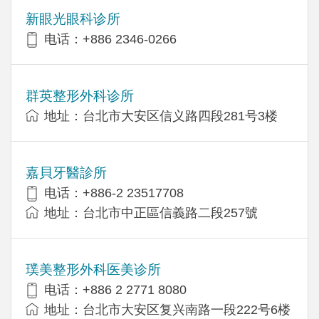
新眼光眼科诊所
电话：+886 2346-0266
群英整形外科诊所
地址：台北市大安区信义路四段281号3楼
嘉貝牙醫診所
电话：+886-2 23517708
地址：台北市中正區信義路二段257號
璞美整形外科医美诊所
电话：+886 2 2771 8080
地址：台北市大安区复兴南路一段222号6楼