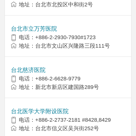
地址：台北市北投区中和街2号
台北市立万芳医院
电话：+886-2-2930-7930#1723
地址：台北市文山区兴隆路三段111号
台北慈济医院
电话：+886-2-6628-9779
地址：新北市新店区建国路289号
台北医学大学附设医院
电话：+886-2-2737-2181 #8428,8429
地址：台北市信义区吴兴街252号