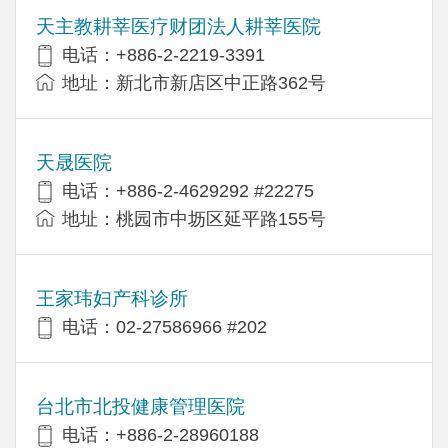
天主教耕莘医疗财团法人耕莘医院
电话：+886-2-2219-3391
地址：新北市新店区中正路362号
天晟医院
电话：+886-2-4629292 #22275
地址：桃园市中坜区延平路155号
王家玮妇产科诊所
电话：02-27586966 #202
台北市北投健康管理医院
电话：+886-2-28960188