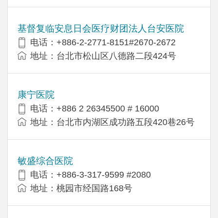
基督复临安息日会医疗财团法人台安医院
电话：+886-2-2771-8151#2670-2672
地址：台北市松山区八德路二段424号
康宁医院
电话：+886 2 26345500 # 16000
地址：台北市内湖区成功路五段420巷26号
敏盛综合医院
电话：+886-3-317-9599 #2080
地址：桃园市经国路168号