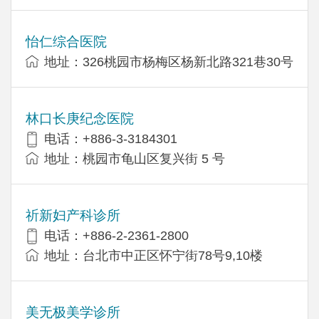
怡仁综合医院
地址：326桃园市杨梅区杨新北路321巷30号
林口长庚纪念医院
电话：+886-3-3184301
地址：桃园市龟山区复兴街 5 号
祈新妇产科诊所
电话：+886-2-2361-2800
地址：台北市中正区怀宁街78号9,10楼
美无极美学诊所