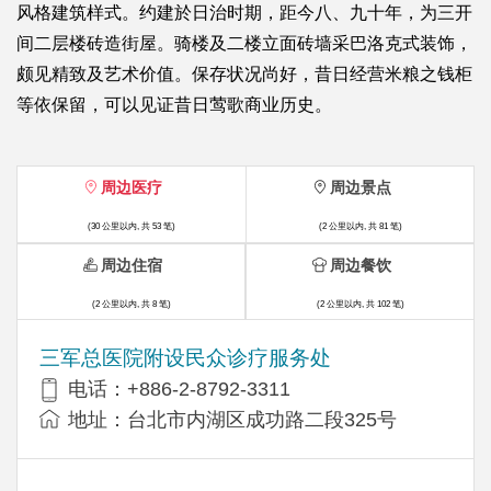
风格建筑样式。约建於日治时期，距今八、九十年，为三开
间二层楼砖造街屋。骑楼及二楼立面砖墙采巴洛克式装饰，
颇见精致及艺术价值。保存状况尚好，昔日经营米粮之钱柜
等依保留，可以见证昔日莺歌商业历史。
周边医疗
周边景点
(30 公里以内, 共 53 笔)
(2 公里以内, 共 81 笔)
周边住宿
周边餐饮
(2 公里以内, 共 8 笔)
(2 公里以内, 共 102 笔)
三军总医院附设民众诊疗服务处
电话：+886-2-8792-3311
地址：台北市内湖区成功路二段325号