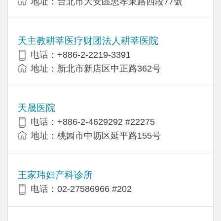
地址：台北市大安區忠孝東路四段77號
天主教耕莘医疗财团法人耕莘医院
电话：+886-2-2219-3391
地址：新北市新店区中正路362号
天晟医院
电话：+886-2-4629292 #22275
地址：桃园市中坜区延平路155号
王家玮妇产科诊所
电话：02-27586966 #202