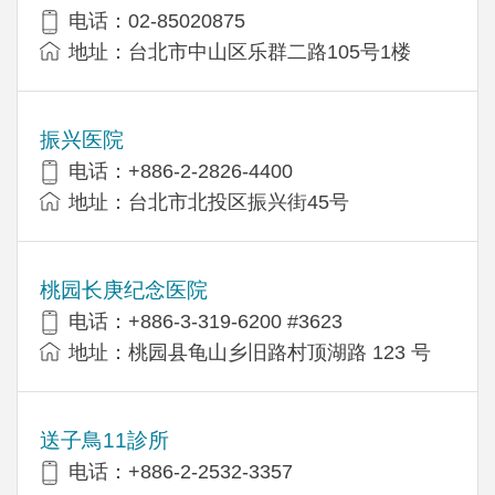
电话：02-85020875
地址：台北市中山区乐群二路105号1楼
振兴医院
电话：+886-2-2826-4400
地址：台北市北投区振兴街45号
桃园长庚纪念医院
电话：+886-3-319-6200 #3623
地址：桃园县龟山乡旧路村顶湖路 123 号
送子鳥11診所
电话：+886-2-2532-3357