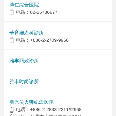
博仁综合医院
电话：02-25786677
華育婦產科診所
电话：+886-2-2709-9966
雅丰丽致诊所
雅丰时尚诊所
新光吴火狮纪念医院
电话：+886-2-2833-2211#2968