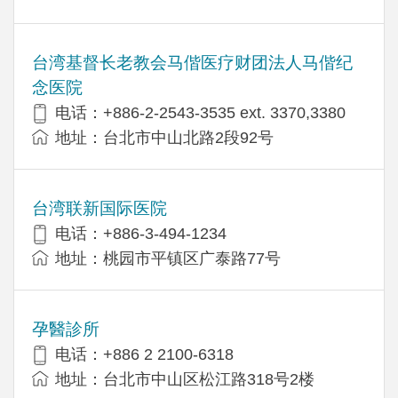
台湾基督长老教会马偕医疗财团法人马偕纪
念医院
电话：+886-2-2543-3535 ext. 3370,3380
地址：台北市中山北路2段92号
台湾联新国际医院
电话：+886-3-494-1234
地址：桃园市平镇区广泰路77号
孕醫診所
电话：+886 2 2100-6318
地址：台北市中山区松江路318号2楼