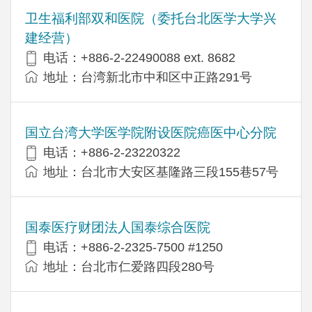
卫生福利部双和医院（委托台北医学大学兴
建经营）
电话：+​886-2-22490088 ext. 8682
地址：台湾新北市中和区中正路291号
国立台湾大学医学院附设医院癌医中心分院
电话：+886-2-23220322
地址：台北市大安区基隆路三段155巷57号
国泰医疗财团法人国泰综合医院
电话：+886-2-2325-7500 #1250
地址：台北市仁爱路四段280号