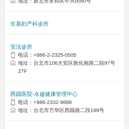
地址：新北市永和区中兴街80号
生基妇产科诊所
安法诊所
电话：+886-2-2325-0505
地址：台北市106大安区敦化南路二段97号
27F
西园医院-永越健康管理中心
电话：+886-2332-9888
地址：台北市万华区西园路二段189号