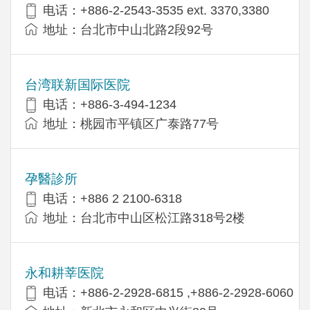
电话：+886-2-2543-3535 ext. 3370,3380
地址：台北市中山北路2段92号
台湾联新国际医院
电话：+886-3-494-1234
地址：桃园市平镇区广泰路77号
孕醫診所
电话：+886 2 2100-6318
地址：台北市中山区松江路318号2楼
永和耕莘医院
电话：+886-2-2928-6815 ,+886-2-2928-6060