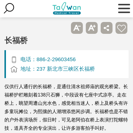
长福桥
电话：886-2-29603456
地址：237 新北市三峡区长福桥
仅供行人通行的长福桥，是通往清水祖师庙的观光桥梁。长
福桥护栏雕刻着138只石狮，中段设有七座中式凉亭。走在
桥上，眺望周遭山光水色，感觉相当迷人，桥上及桥头有许
多童玩摊位，为熙攘的人潮增添悠闲步调。长福桥也是不错
的户外表演场所，假日时，可见老阿伯在桥上表演打陀螺特
技，道具齐全的专业演出，让许多游客拍手叫好。