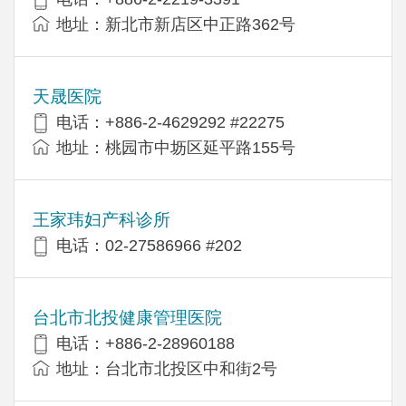
地址：新北市新店区中正路362号
天晟医院
电话：+886-2-4629292 #22275
地址：桃园市中坜区延平路155号
王家玮妇产科诊所
电话：02-27586966 #202
台北市北投健康管理医院
电话：+886-2-28960188
地址：台北市北投区中和街2号