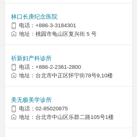
林口长庚纪念医院
电话：+886-3-3184301
地址：桃园市龟山区复兴街 5 号
祈新妇产科诊所
电话：+886-2-2361-2800
地址：台北市中正区怀宁街78号9,10楼
美无极美学诊所
电话：02-85020875
地址：台北市中山区乐群二路105号1楼