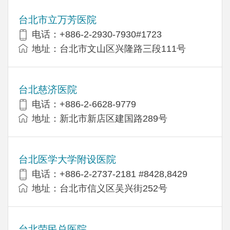
台北市立万芳医院
电话：+886-2-2930-7930#1723
地址：台北市文山区兴隆路三段111号
台北慈济医院
电话：+886-2-6628-9779
地址：新北市新店区建国路289号
台北医学大学附设医院
电话：+886-2-2737-2181 #8428,8429
地址：台北市信义区吴兴街252号
台北荣民总医院