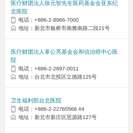
医疗财团法人徐元智先生医药基金会亚东纪
念医院
电话：+886-2-8966-7000
地址：新北市板桥市南雅南路二段21号
医疗财团法人辜公亮基金会和信治癌中心医
院
电话：+886-2-2897-0011
地址：台北市北投区立德路125号
卫生福利部台北医院
电话：+886-2-22765566 #4
地址：新北市新庄区思源路127号