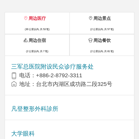
周边医疗
周边景点
(30 公里以内, 共 53 笔)
(2 公里以内, 共 57 笔)
周边住宿
周边餐饮
(2 公里以内, 共 7 笔)
(2 公里以内, 共 81 笔)
三军总医院附设民众诊疗服务处
电话：+886-2-8792-3311
地址：台北市内湖区成功路二段325号
凡登整形外科診所
大学眼科