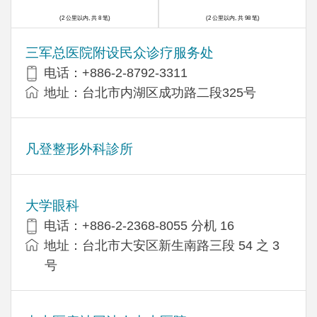
(2 公里以内, 共 8 笔)
(2 公里以内, 共 98 笔)
三军总医院附设民众诊疗服务处
电话：+886-2-8792-3311
地址：台北市内湖区成功路二段325号
凡登整形外科診所
大学眼科
电话：+886-2-2368-8055 分机 16
地址：台北市大安区新生南路三段 54 之 3
号