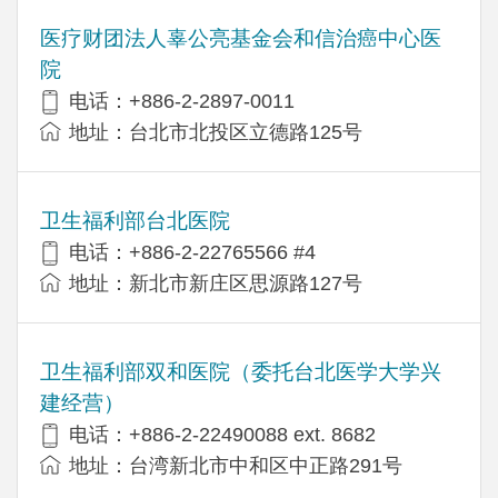
医疗财团法人辜公亮基金会和信治癌中心医
院
电话：+886-2-2897-0011
地址：台北市北投区立德路125号
卫生福利部台北医院
电话：+886-2-22765566 #4
地址：新北市新庄区思源路127号
卫生福利部双和医院（委托台北医学大学兴
建经营）
电话：+​886-2-22490088 ext. 8682
地址：台湾新北市中和区中正路291号