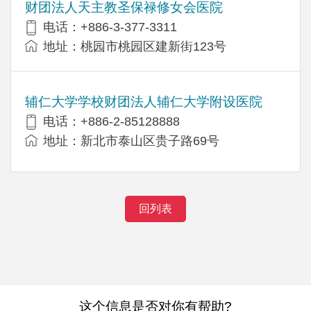
财团法人天主教圣保禄修女会医院
电话：+886-3-377-3311
地址：桃园市桃园区建新街123号
辅仁大学学校财团法人辅仁大学附设医院
电话：+886-2-85128888
地址：新北市泰山区贵子路69号
回列表
这个信息是否对你有帮助?