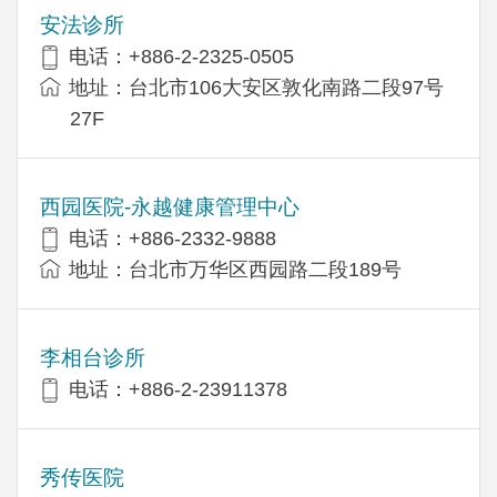
安法诊所
电话：+886-2-2325-0505
地址：台北市106大安区敦化南路二段97号
27F
西园医院-永越健康管理中心
电话：+886-2332-9888
地址：台北市万华区西园路二段189号
李相台诊所
电话：+886-2-23911378
秀传医院