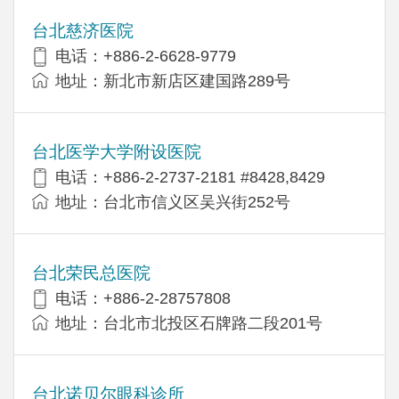
台北慈济医院
电话：+886-2-6628-9779
地址：新北市新店区建国路289号
台北医学大学附设医院
电话：+886-2-2737-2181 #8428,8429
地址：台北市信义区吴兴街252号
台北荣民总医院
电话：+886-2-28757808
地址：台北市北投区石牌路二段201号
台北诺贝尔眼科诊所