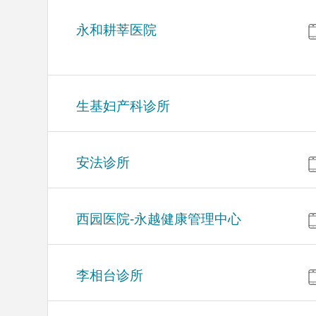
永和耕莘医院
生基妇产科诊所
安法诊所
西园医院-永越健康管理中心
李相台诊所