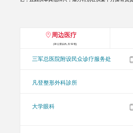
周边医疗
(30 公里以内, 共 53 笔)
三军总医院附设民众诊疗服务处
凡登整形外科診所
大学眼科