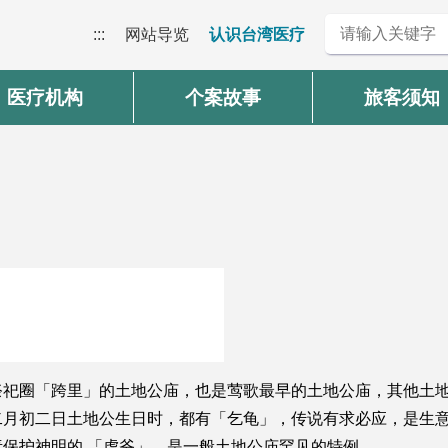
:::
网站导览
认识台湾医疗
医疗机构
个案故事
旅客须知
号
祭祀圈「跨里」的土地公庙，也是莺歌最早的土地公庙，其他土
二月初二日土地公生日时，都有「乞龟」，传说有求必应，是生
保护神明的 「虎爷」，是一般土地公庙罕见的特例。