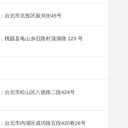
：台北市北投区振兴街45号
：桃园县龟山乡旧路村顶湖路 123 号
：台北市松山区八德路二段424号
：台北市内湖区成功路五段420巷26号