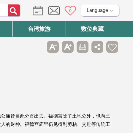
Language
0
台湾旅游
数位典藏
地公庙皆自此分香出去。福德宫除了土地公外，也向三
意人的财神。福德宫庙里仍见得到剪粘、交趾等传统工