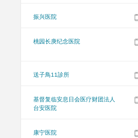
振兴医院
桃园长庚纪念医院
送子鳥11診所
基督复临安息日会医疗财团法人
台安医院
康宁医院