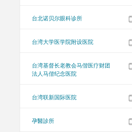
台北诺贝尔眼科诊所
台湾大学医学院附设医院
台湾基督长老教会马偕医疗财团
法人马偕纪念医院
台湾联新国际医院
孕醫診所