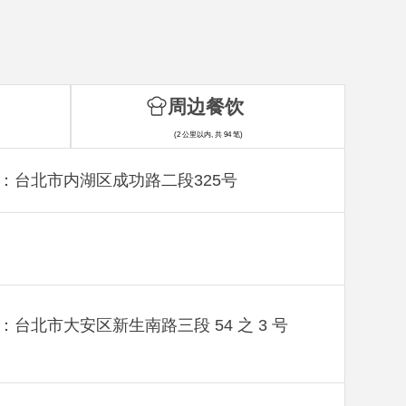
周边餐饮
(2 公里以内, 共 94 笔)
：台北市内湖区成功路二段325号
：台北市大安区新生南路三段 54 之 3 号