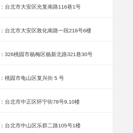
：台北市大安区光复南路116巷1号
：台北市大安区敦化南路一段216号6楼
：326桃园市杨梅区杨新北路321巷30号
：桃园市龟山区复兴街 5 号
：台北市中正区怀宁街78号9,10楼
：台北市中山区乐群二路105号1楼