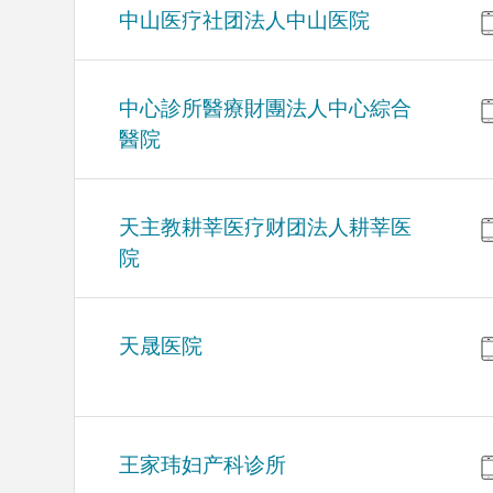
中山医疗社团法人中山医院
中心診所醫療財團法人中心綜合
醫院
天主教耕莘医疗财团法人耕莘医
院
天晟医院
王家玮妇产科诊所