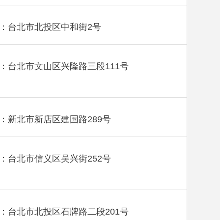
：台北市北投区中和街2号
：台北市文山区兴隆路三段111号
：新北市新店区建国路289号
：台北市信义区吴兴街252号
：台北市北投区石牌路二段201号