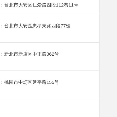
：台北市大安区仁爱路四段112巷11号
：台北市大安區忠孝東路四段77號
：新北市新店区中正路362号
：桃园市中坜区延平路155号