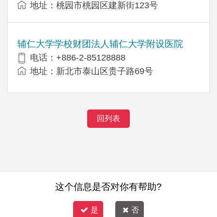
地址：桃园市桃园区建新街123号
辅仁大学学校财团法人辅仁大学附设医院
电话：+886-2-85128888
地址：新北市泰山区贵子路69号
回列表
这个信息是否对你有帮助?
是
否