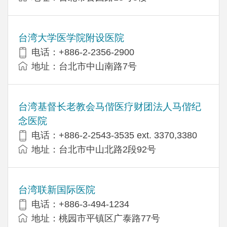
台湾大学医学院附设医院
电话：+886-2-2356-2900
地址：台北市中山南路7号
台湾基督长老教会马偕医疗财团法人马偕纪
念医院
电话：+886-2-2543-3535 ext. 3370,3380
地址：台北市中山北路2段92号
台湾联新国际医院
电话：+886-3-494-1234
地址：桃园市平镇区广泰路77号