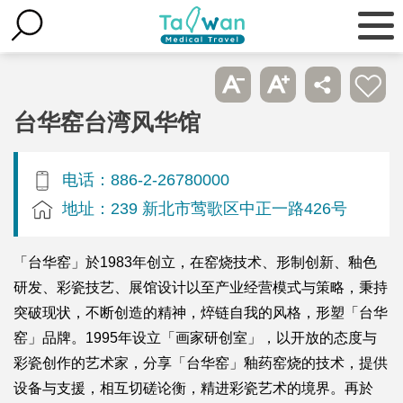
台华窑台湾风华馆
电话：886-2-26780000
地址：239 新北市莺歌区中正一路426号
「台华窑」於1983年创立，在窑烧技术、形制创新、釉色
研发、彩瓷技艺、展馆设计以至产业经营模式与策略，秉持
突破现状，不断创造的精神，焠链自我的风格，形塑「台华
窑」品牌。1995年设立「画家研创室」，以开放的态度与
彩瓷创作的艺术家，分享「台华窑」釉药窑烧的技术，提供
设备与支援，相互切磋论衡，精进彩瓷艺术的境界。再於