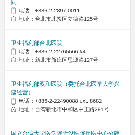
院
电话：+886-2-2897-0011
地址：台北市北投区立德路125号
卫生福利部台北医院
电话：+886-2-22765566 #4
地址：新北市新庄区思源路127号
卫生福利部双和医院（委托台北医学大学兴
建经营）
电话：+​886-2-22490088 ext. 8682
地址：台湾新北市中和区中正路291号
国立台湾大学医学院附设医院癌医中心分院