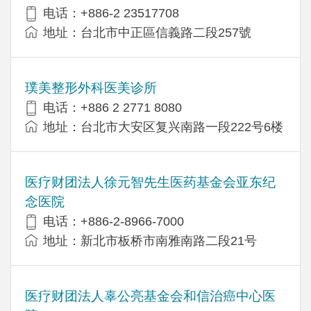
电话：+886-2 23517708
地址：台北市中正區信義路二段257號
璞美整形外科医美诊所
电话：+886 2 2771 8080
地址：台北市大安区复兴南路一段222号6楼
医疗财团法人徐元智先生医药基金会亚东纪
念医院
电话：+886-2-8966-7000
地址：新北市板桥市南雅南路二段21号
医疗财团法人辜公亮基金会和信治癌中心医