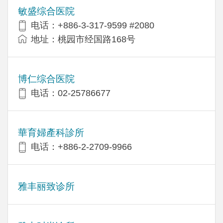
敏盛综合医院
电话：+886-3-317-9599 #2080
地址：桃园市经国路168号
博仁综合医院
电话：02-25786677
華育婦產科診所
电话：+886-2-2709-9966
雅丰丽致诊所