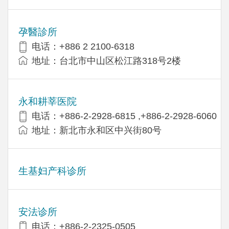
孕醫診所
电话：+886 2 2100-6318
地址：台北市中山区松江路318号2楼
永和耕莘医院
电话：+886-2-2928-6815 ,+886-2-2928-6060
地址：新北市永和区中兴街80号
生基妇产科诊所
安法诊所
电话：+886-2-2325-0505