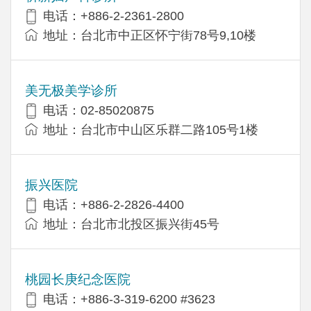
电话：+886-2-2361-2800
地址：台北市中正区怀宁街78号9,10楼
美无极美学诊所
电话：02-85020875
地址：台北市中山区乐群二路105号1楼
振兴医院
电话：+886-2-2826-4400
地址：台北市北投区振兴街45号
桃园长庚纪念医院
电话：+886-3-319-6200 #3623