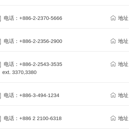
电话：+886-2-2370-5666
地址
电话：+886-2-2356-2900
地址
电话：+886-2-2543-3535
地址
ext. 3370,3380
电话：+886-3-494-1234
地址
电话：+886 2 2100-6318
地址