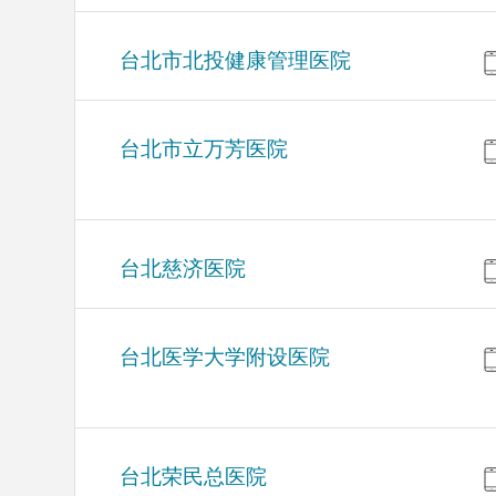
台北市北投健康管理医院
台北市立万芳医院
台北慈济医院
台北医学大学附设医院
台北荣民总医院