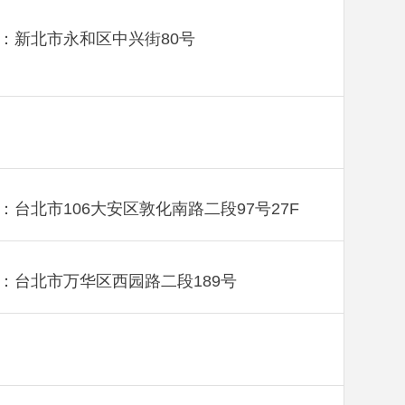
：新北市永和区中兴街80号
：台北市106大安区敦化南路二段97号27F
：台北市万华区西园路二段189号