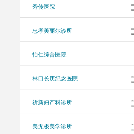
秀传医院
忠孝美丽尔诊所
怡仁综合医院
林口长庚纪念医院
祈新妇产科诊所
美无极美学诊所