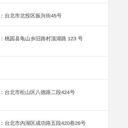
：台北市北投区振兴街45号
：桃园县龟山乡旧路村顶湖路 123 号
：台北市松山区八德路二段424号
：台北市内湖区成功路五段420巷26号