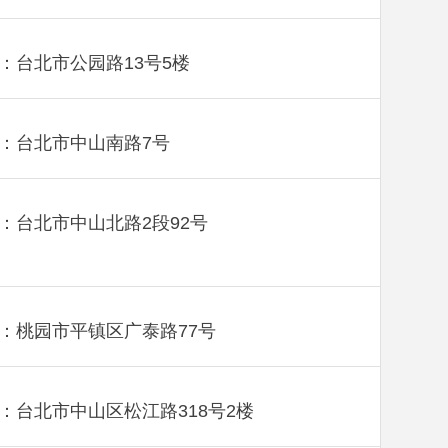
：台北市公园路13号5楼
：台北市中山南路7号
：台北市中山北路2段92号
：桃园市平镇区广泰路77号
：台北市中山区松江路318号2楼