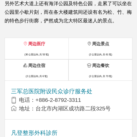
另外艺术大道上还有海洋公园及特色公园，走累了可以坐在
公园里小歇片刻，而在各大楼建筑间还设有名为松、竹、梅
的特色步行街廓，俨然成为北大特区最迷人的景点。
周边医疗
周边景点
(30 公里以内, 共 53 笔)
(2 公里以内, 共 61 笔)
周边住宿
周边餐饮
(2 公里以内, 共 6 笔)
(2 公里以内, 共 73 笔)
三军总医院附设民众诊疗服务处
电话：+886-2-8792-3311
地址：台北市内湖区成功路二段325号
凡登整形外科診所