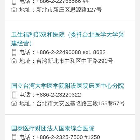
电话：+886-2-22765566 #4
地址：新北市新庄区思源路127号
卫生福利部双和医院（委托台北医学大学兴
建经营）
电话：+​886-2-22490088 ext. 8682
地址：台湾新北市中和区中正路291号
国立台湾大学医学院附设医院癌医中心分院
电话：+886-2-23220322
地址：台北市大安区基隆路三段155巷57号
国泰医疗财团法人国泰综合医院
电话：+886-2-2325-7500 #1250