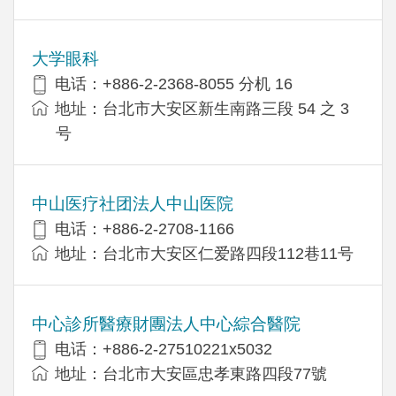
大学眼科
电话：+886-2-2368-8055 分机 16
地址：台北市大安区新生南路三段 54 之 3
号
中山医疗社团法人中山医院
电话：+886-2-2708-1166
地址：台北市大安区仁爱路四段112巷11号
中心診所醫療財團法人中心綜合醫院
电话：+886-2-27510221x5032
地址：台北市大安區忠孝東路四段77號