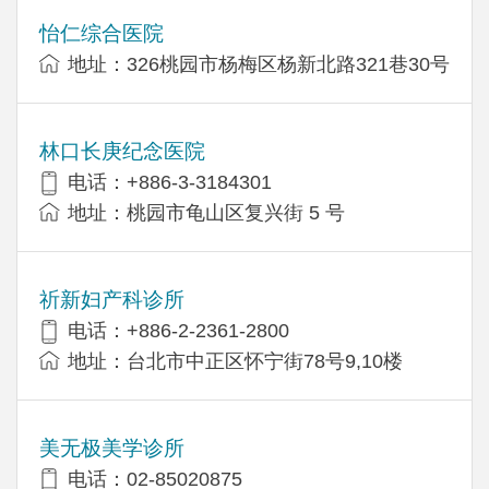
怡仁综合医院
地址：326桃园市杨梅区杨新北路321巷30号
林口长庚纪念医院
电话：+886-3-3184301
地址：桃园市龟山区复兴街 5 号
祈新妇产科诊所
电话：+886-2-2361-2800
地址：台北市中正区怀宁街78号9,10楼
美无极美学诊所
电话：02-85020875