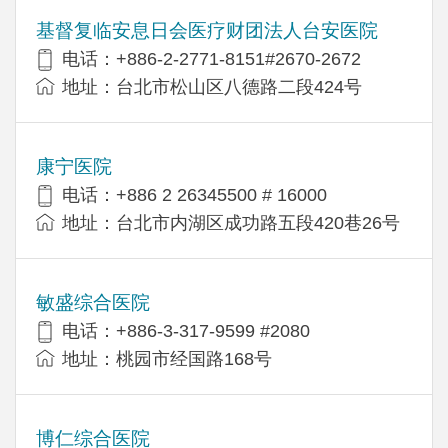
基督复临安息日会医疗财团法人台安医院
电话：+886-2-2771-8151#2670-2672
地址：台北市松山区八德路二段424号
康宁医院
电话：+886 2 26345500 # 16000
地址：台北市内湖区成功路五段420巷26号
敏盛综合医院
电话：+886-3-317-9599 #2080
地址：桃园市经国路168号
博仁综合医院