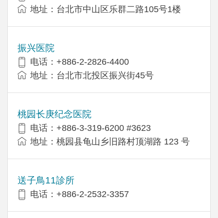
地址：台北市中山区乐群二路105号1楼
振兴医院
电话：+886-2-2826-4400
地址：台北市北投区振兴街45号
桃园长庚纪念医院
电话：+886-3-319-6200 #3623
地址：桃园县龟山乡旧路村顶湖路 123 号
送子鳥11診所
电话：+886-2-2532-3357