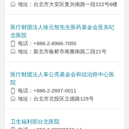
地址：台北市大安区复兴南路一段222号6楼
医疗财团法人徐元智先生医药基金会亚东纪
念医院
电话：+886-2-8966-7000
地址：新北市板桥市南雅南路二段21号
医疗财团法人辜公亮基金会和信治癌中心医
院
电话：+886-2-2897-0011
地址：台北市北投区立德路125号
卫生福利部台北医院