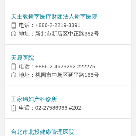
天主教耕莘医疗财团法人耕莘医院
电话：+886-2-2219-3391
地址：新北市新店区中正路362号
天晟医院
电话：+886-2-4629292 #22275
地址：桃园市中坜区延平路155号
王家玮妇产科诊所
电话：02-27586966 #202
台北市北投健康管理医院