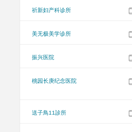
祈新妇产科诊所
美无极美学诊所
振兴医院
桃园长庚纪念医院
送子鳥11診所