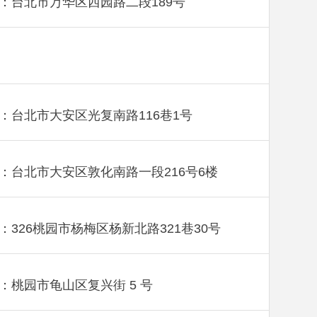
：台北市万华区西园路二段189号
：台北市大安区光复南路116巷1号
：台北市大安区敦化南路一段216号6楼
：326桃园市杨梅区杨新北路321巷30号
：桃园市龟山区复兴街 5 号