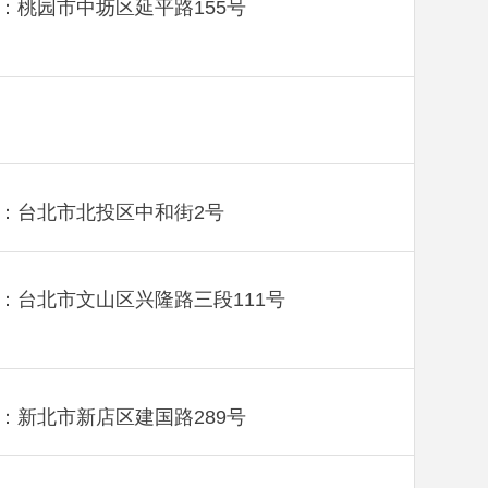
：桃园市中坜区延平路155号
：台北市北投区中和街2号
：台北市文山区兴隆路三段111号
：新北市新店区建国路289号