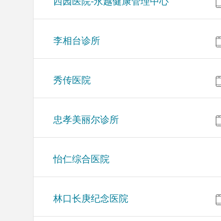
西园医院-永越健康管理中心
李相台诊所
秀传医院
忠孝美丽尔诊所
怡仁综合医院
林口长庚纪念医院