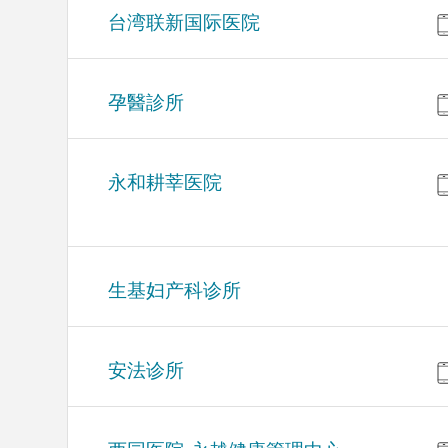
台湾联新国际医院
孕醫診所
永和耕莘医院
生基妇产科诊所
安法诊所