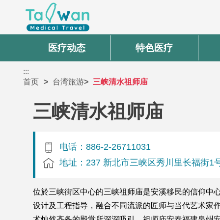
医疗动态
特色医疗
:::
首页
台湾旅游
三峡清水祖师庙
三峡清水祖师庙
电话：886-2-26711031
地址：237 新北市三峡区秀川里长福街1
位於三峡街区中心的三峡祖师庙是安溪移民的信仰中心
设计及工程指导，融合不同流派的匠师与当代艺术家
术灿然齐备的殿堂所深深吸引。祖师庙安奉福建泉州