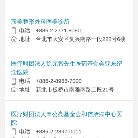
璞美整形外科医美诊所
电话：+886 2 2771 8080
地址：台北市大安区复兴南路一段222号6楼
医疗财团法人徐元智先生医药基金会亚东纪
念医院
电话：+886-2-8966-7000
地址：新北市板桥市南雅南路二段21号
医疗财团法人辜公亮基金会和信治癌中心医
院
电话：+886-2-2897-0011