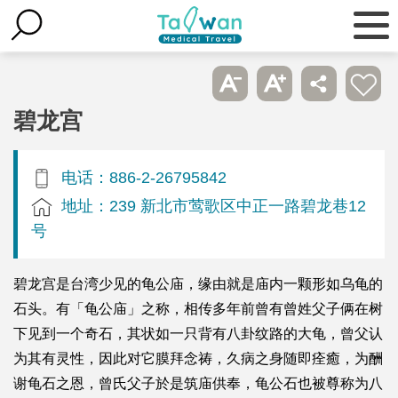
碧龙宫
电话：886-2-26795842
地址：239 新北市莺歌区中正一路碧龙巷12
号
碧龙宫是台湾少见的龟公庙，缘由就是庙内一颗形如乌龟的
石头。有「龟公庙」之称，相传多年前曾有曾姓父子俩在树
下见到一个奇石，其状如一只背有八卦纹路的大龟，曾父认
为其有灵性，因此对它膜拜念祷，久病之身随即痊癒，为酬
谢龟石之恩，曾氏父子於是筑庙供奉，龟公石也被尊称为八