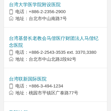
台湾大学医学院附设医院
电话：+886-2-2356-2900
地址：台北市中山南路7号
台湾基督长老教会马偕医疗财团法人马偕纪
念医院
电话：+886-2-2543-3535 ext. 3370,3380
地址：台北市中山北路2段92号
台湾联新国际医院
电话：+886-3-494-1234
地址：桃园市平镇区广泰路77号