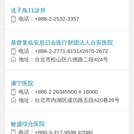
送子鳥11診所
电话：+886-2-2532-3357
基督复临安息日会医疗财团法人台安医院
电话：+886-2-2771-8151#2670-2672
地址：台北市松山区八德路二段424号
康宁医院
电话：+886 2 26345500 # 16000
地址：台北市内湖区成功路五段420巷26号
敏盛综合医院
电话：+886-3-317-9599 #2080