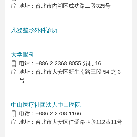
地址：台北市内湖区成功路二段325号
凡登整形外科診所
大学眼科
电话：+886-2-2368-8055 分机 16
地址：台北市大安区新生南路三段 54 之 3
号
中山医疗社团法人中山医院
电话：+886-2-2708-1166
地址：台北市大安区仁爱路四段112巷11号