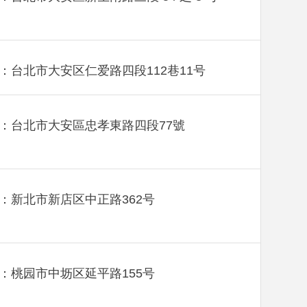
：台北市大安区仁爱路四段112巷11号
：台北市大安區忠孝東路四段77號
：新北市新店区中正路362号
：桃园市中坜区延平路155号