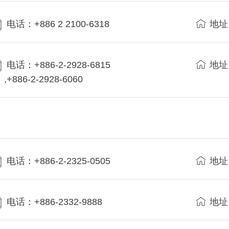
电话：+886 2 2100-6318
地址
电话：+886-2-2928-6815
地址
,+886-2-2928-6060
电话：+886-2-2325-0505
地址
电话：+886-2332-9888
地址