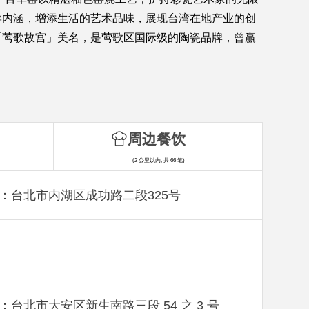
学内涵，增添生活的艺术品味，展现台湾在地产业的创
「莺歌故宫」美名，是莺歌区国际级的陶瓷品牌，曾赢
周边餐饮
(2 公里以内, 共 66 笔)
：台北市内湖区成功路二段325号
：台北市大安区新生南路三段 54 之 3 号