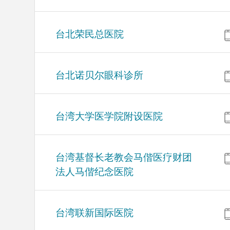
台北荣民总医院
台北诺贝尔眼科诊所
台湾大学医学院附设医院
台湾基督长老教会马偕医疗财团
法人马偕纪念医院
台湾联新国际医院