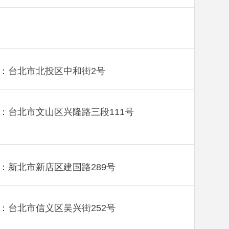
：台北市北投区中和街2号
：台北市文山区兴隆路三段111号
：新北市新店区建国路289号
：台北市信义区吴兴街252号