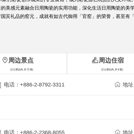
术的美感元素融合日用陶瓷的实用功能，深化生活日用陶瓷的美
产国宾礼品的窑元，成就有如古代御用「官窑」的荣誉，甚至有
周边景点
周边住宿
(2 公里以内, 共 71 笔)
(2 公里以内, 共 6 笔)
电话：+886-2-8792-3311
地址
电话：+886-2-2368-8055
地址