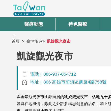
醫療動態
特色醫療
:::
首頁
臺灣旅遊
凱旋觀光夜市
凱旋觀光夜市
電話：886-937-854712
地址：806 高雄市前鎮區凱旋4路758號
與金鑽觀光夜市比鄰而居的凱旋觀光夜市，佔地九千
甚具在地風情，除此之外許多構思創意的店名，加上
車、邀請高雄小吃名店進駐。