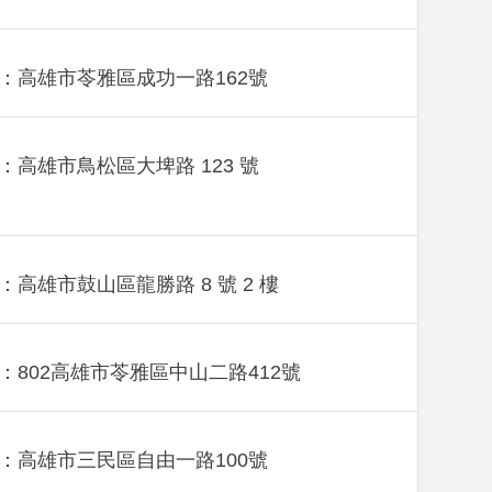
：高雄市苓雅區成功一路162號
：高雄市鳥松區大埤路 123 號
：高雄市鼓山區龍勝路 8 號 2 樓
：802高雄市苓雅區中山二路412號
：高雄市三民區自由一路100號