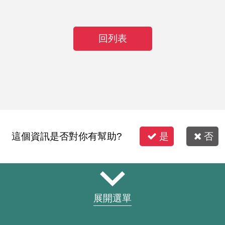
回列表
這個資訊是否對你有幫助?
是
否
展開選單