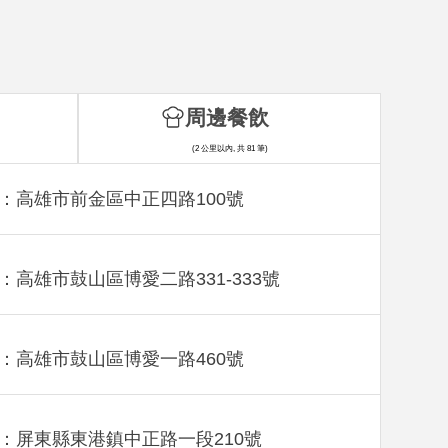
周邊餐飲
(2 公里以內, 共 81 筆)
：高雄市前金區中正四路100號
：高雄市鼓山區博愛二路331-333號
：高雄市鼓山區博愛一路460號
：屏東縣東港鎮中正路一段210號