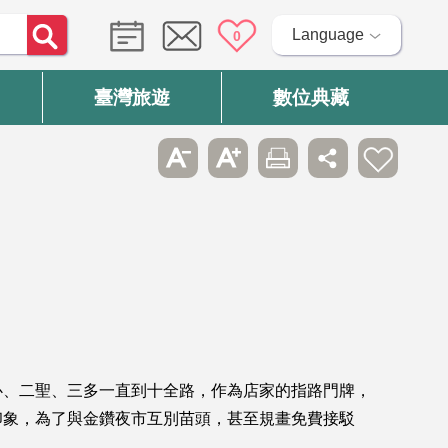
Language
0
臺灣旅遊
數位典藏
心、二聖、三多一直到十全路，作為店家的指路門牌，
印象，為了與金鑽夜市互別苗頭，甚至規畫免費接駁