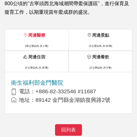
800公頃的"古寧頭西北海域潮間帶鱟保護區"，進行保育及
復育工作，以期重現當年鱟成群的盛況。
周邊醫療
周邊景點
(30 公里以內, 共 1 筆)
(2 公里以內, 共 43 筆)
周邊住宿
周邊餐飲
(2 公里以內, 共 18 筆)
(2 公里以內, 共 0 筆)
衛生福利部金門醫院
電話：+886-82-332546 #11687
地址：89142 金門縣金湖鎮復興路2號
回列表