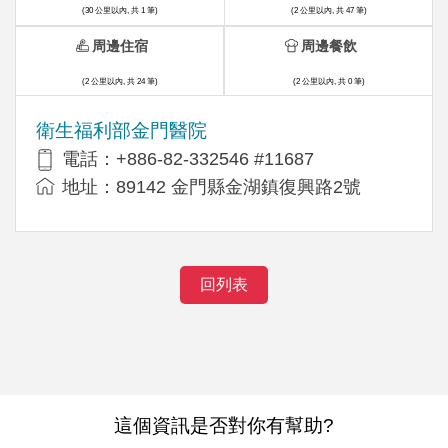
(30 公里以內, 共 1 筆)
(2 公里以內, 共 47 筆)
周邊住宿
周邊餐飲
(2 公里以內, 共 24 筆)
(2 公里以內, 共 0 筆)
衛生福利部金門醫院
電話：+886-82-332546 #11687
地址：89142 金門縣金湖鎮復興路2號
回列表
這個資訊是否對你有幫助?