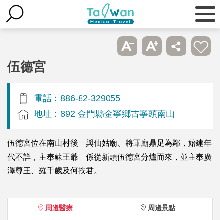
伍德宮
電話：886-82-329055
地址：892 金門縣金寧鄉古寧頭南山
伍德宮位在南山村後，與仙姑廟、將軍廟鼎足為鄰，始建年
代不詳，主奉蘇王爺，係從新頭伍德宮分爐而來，並主奉廣
澤尊王、羅千歲及何按君。
周邊醫療
周邊景點