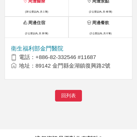
周邊醫療
周邊景點
(30 公里以內, 共 1 筆)
(2 公里以內, 共 48 筆)
周邊住宿
周邊餐飲
(2 公里以內, 共 30 筆)
(2 公里以內, 共 0 筆)
衛生福利部金門醫院
電話：+886-82-332546 #11687
地址：89142 金門縣金湖鎮復興路2號
回列表