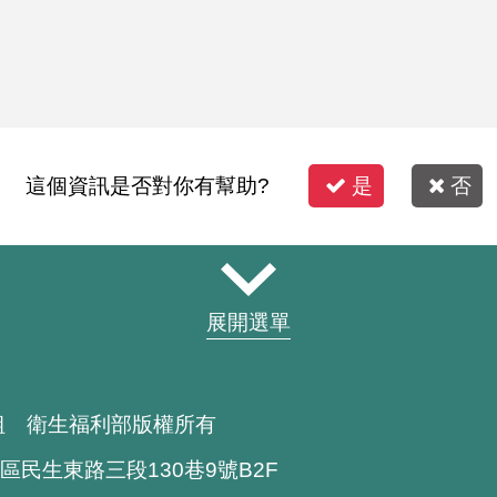
這個資訊是否對你有幫助?
是
否
展開選單
組 衛生福利部版權所有
區民生東路三段130巷9號B2F