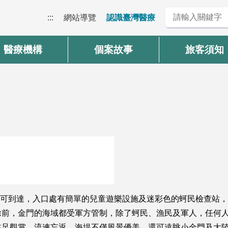
:::
網站導覽
認識臺灣醫療
醫療機構
個案故事
旅客須知
鐘即可到達，入口處有簡單的兒童遊樂設施及迷彩色的蚵民檢查站
前，金門的海域都受軍方管制，除了蚵民、漁民及軍人，任何人
駐足觀賞，流連忘返。海堤不僅風景優美，還可遠眺小金門及大