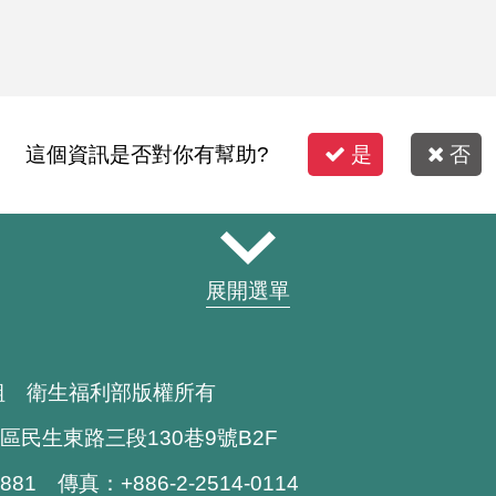
這個資訊是否對你有幫助?
是
否
展開選單
組 衛生福利部版權所有
區民生東路三段130巷9號B2F
1881 傳真：+886-2-2514-0114