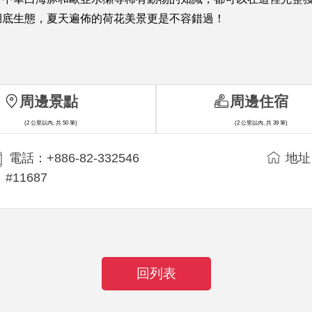
湖底生態，夏天遍佈的荷花美景更是不容錯過！
周邊景點
周邊住宿
(2 公里以內, 共 50 筆)
(2 公里以內, 共 39 筆)
電話：+886-82-332546
地址
#11687
回列表